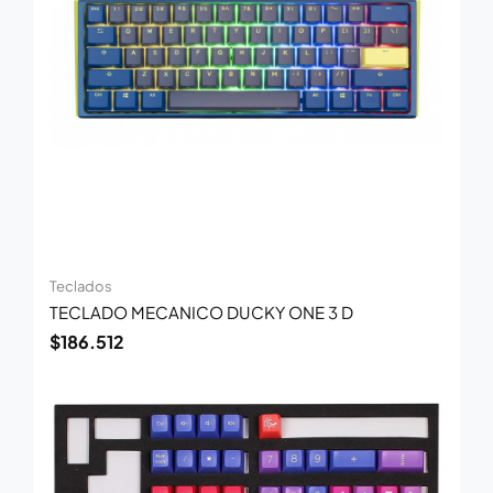
Teclados
TECLADO MECANICO DUCKY ONE 3 D
$
186.512