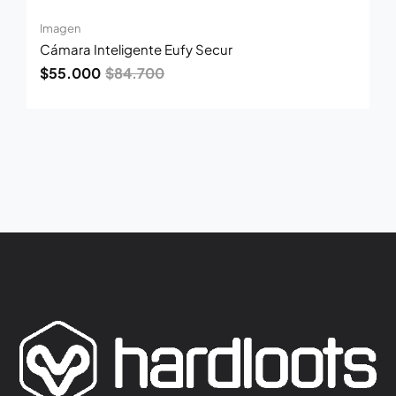
Imagen
Cámara Inteligente Eufy Secur
$
55.000
$
84.700