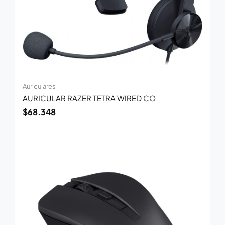
Auriculares
AURICULAR RAZER TETRA WIRED CO
$
68.348