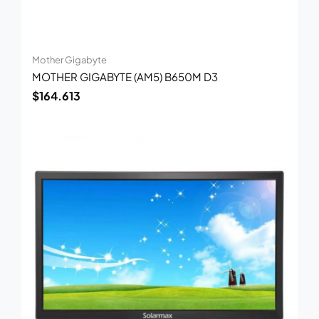
Mother Gigabyte
MOTHER GIGABYTE (AM5) B650M D3
$
164.613