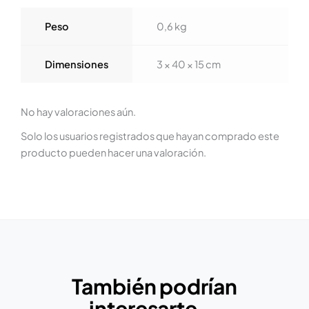
Peso
0,6 kg
Dimensiones
3 × 40 × 15 cm
No hay valoraciones aún.
Solo los usuarios registrados que hayan comprado este
producto pueden hacer una valoración.
También podrían
interesarte...