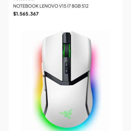
NOTEBOOK LENOVO V15 I7 8GB 512
$
1.565.367