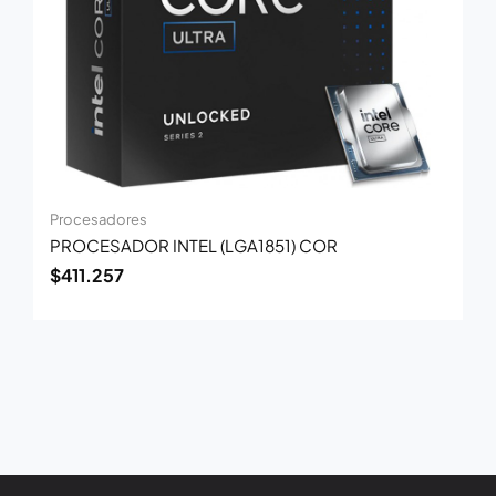
Procesadores
PROCESADOR INTEL (LGA1851) COR
$
411.257