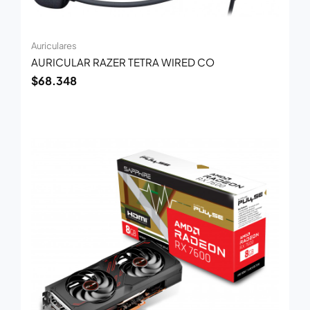
Auriculares
AURICULAR RAZER TETRA WIRED CO
$
68.348