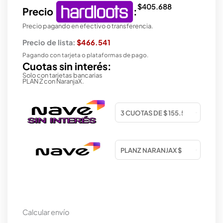
$
405.688
Precio
:
Precio pagando en efectivo o transferencia.
Precio de lista:
$466.541
Pagando con tarjeta o plataformas de pago.
Cuotas sin interés:
Solo con tarjetas bancarias
PLAN Z con NaranjaX.
Calcular envío