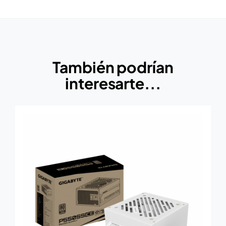
También podrían
interesarte...