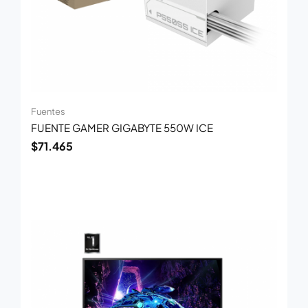
Fuentes
FUENTE GAMER GIGABYTE 550W ICE
$
71.465