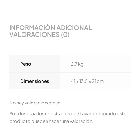
INFORMACIÓN ADICIONAL
VALORACIONES (0)
Peso
2,7 kg
Dimensiones
41 × 13,5 × 21 cm
No hay valoraciones aún.
Solo los usuarios registrados que hayan comprado este
producto pueden hacer una valoración.