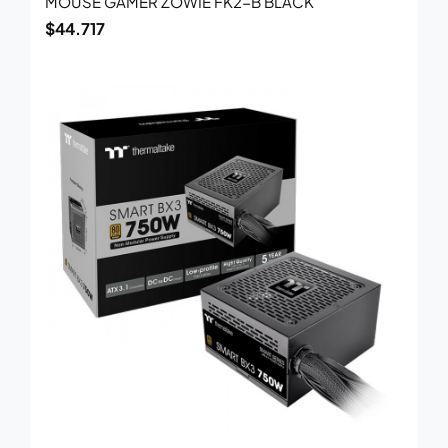
MOUSE GAMER ZOWIE FK2-B BLACK
$
44.717