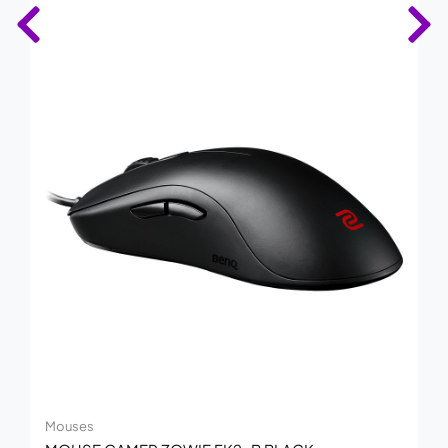
Mouses