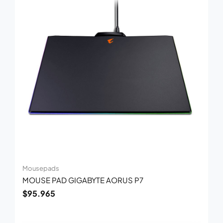
Mousepads
MOUSE PAD GIGABYTE AORUS P7
$
95.965