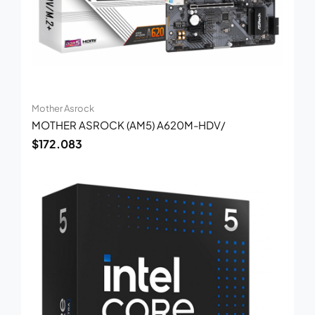
Mother Asrock
MOTHER ASROCK (AM5) A620M-HDV/
$
172.083