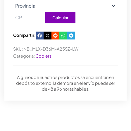
Calcular
Compartir:
SKU:
NB_MLX-D36M-A25SZ-LW
Categoría:
Coolers
Algunos de nuestros productos se encuentran en
depósito externo, la demora en el envío puede ser
de 48 a 96 horas hábiles.