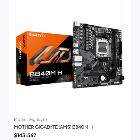
Mother Gigabyte
MOTHER GIGABYTE (AM5) B840M H
$
143.567