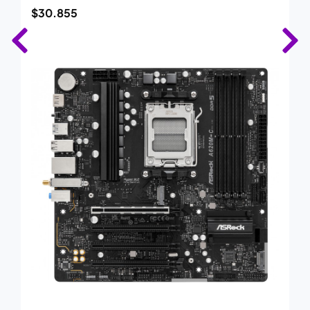
$
30.855