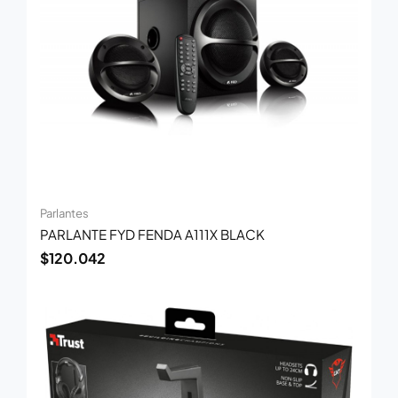
Parlantes
PARLANTE FYD FENDA A111X BLACK
$
120.042