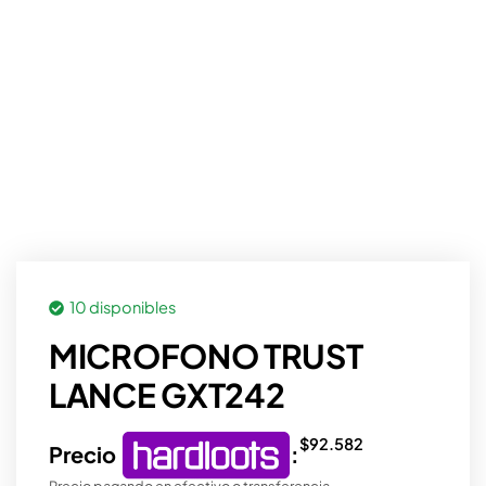
10 disponibles
MICROFONO TRUST
LANCE GXT242
$
92.582
Precio
:
Precio pagando en efectivo o transferencia.