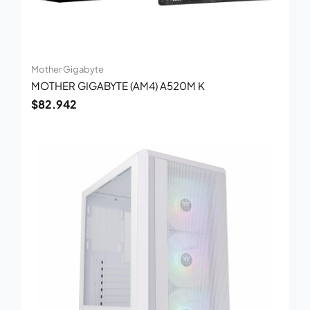
Mother Gigabyte
MOTHER GIGABYTE (AM4) A520M K
$
82.942