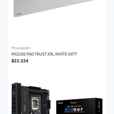
Mousepads
MOUSE PAD TRUST XXL WHITE GXT7
$
23.224