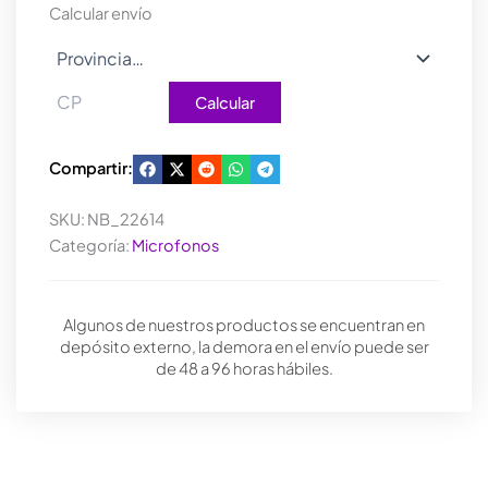
Calcular envío
Calcular
Compartir:
SKU:
NB_22614
Categoría:
Microfonos
Algunos de nuestros productos se encuentran en
depósito externo, la demora en el envío puede ser
de 48 a 96 horas hábiles.