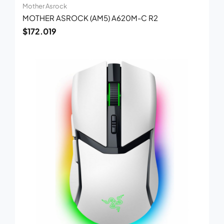
Mother Asrock
MOTHER ASROCK (AM5) A620M-C R2
$
172.019