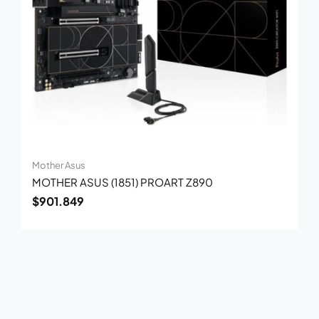
Mother Asus
MOTHER ASUS (1851) PROART Z890
$
901.849