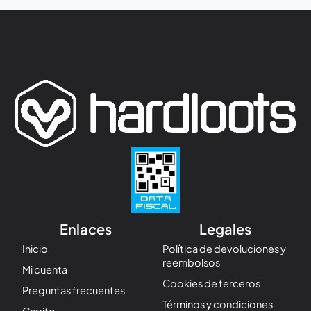
Enlaces
Legales
Inicio
Política de devoluciones y
reembolsos
Mi cuenta
Cookies de terceros
Preguntas frecuentes
Términos y condiciones