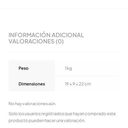
INFORMACIÓN ADICIONAL
VALORACIONES (0)
Peso
1 kg
Dimensiones
19 × 9 × 22 cm
No hay valoraciones aún.
Solo los usuarios registrados que hayan comprado este
producto pueden hacer una valoración.