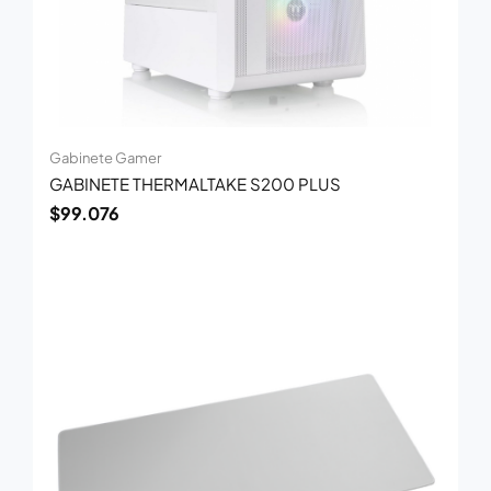
Gabinete Gamer
GABINETE THERMALTAKE S200 PLUS
$
99.076