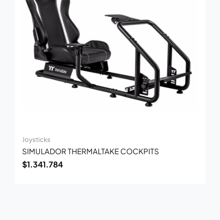
Joysticks
SIMULADOR THERMALTAKE COCKPITS
$
1.341.784