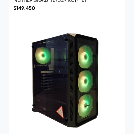
$
149.450