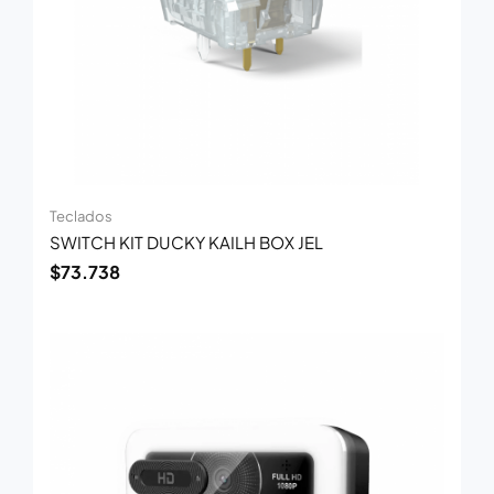
Teclados
SWITCH KIT DUCKY KAILH BOX JEL
$
73.738