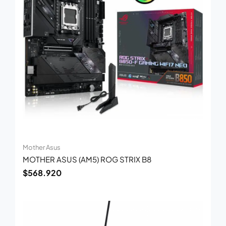
Mother Asus
MOTHER ASUS (AM5) ROG STRIX B8
$
568.920