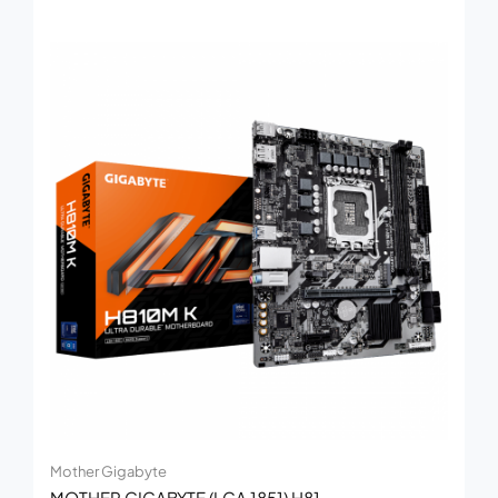
Mother Gigabyte
MOTHER GIGABYTE (LGA 1851) H81