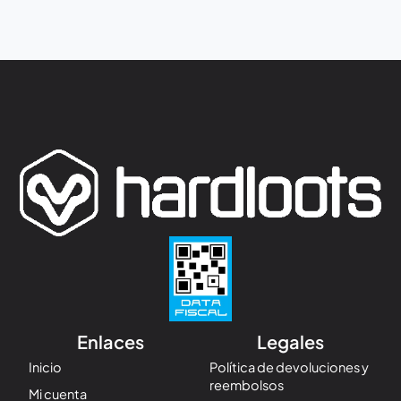
Enlaces
Legales
Inicio
Política de devoluciones y
reembolsos
Mi cuenta