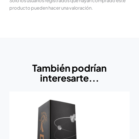
Solo los usuarios registrados que hayan comprado este
producto pueden hacer una valoración.
También podrían
interesarte...