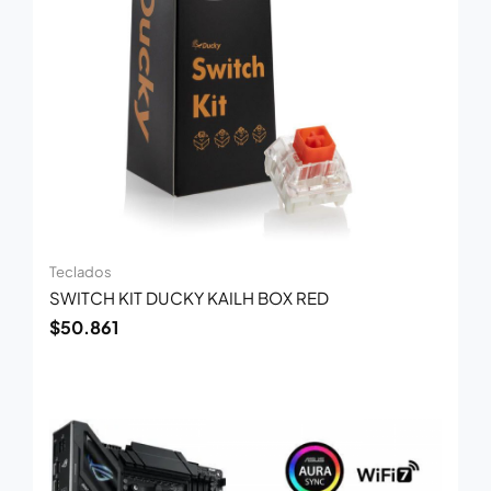
Teclados
SWITCH KIT DUCKY KAILH BOX RED
$
50.861