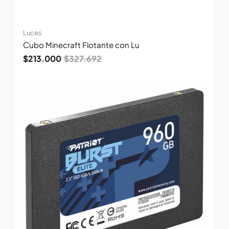
Luces
Cubo Minecraft Flotante con Lu
$
213.000
$
327.692