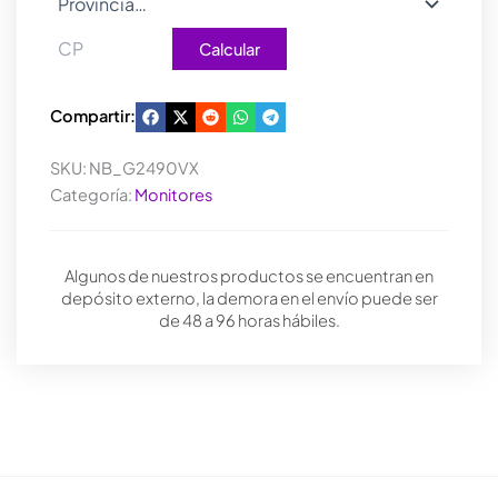
Calcular
Compartir:
SKU:
NB_G2490VX
Categoría:
Monitores
Algunos de nuestros productos se encuentran en
depósito externo, la demora en el envío puede ser
de 48 a 96 horas hábiles.