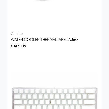
Coolers
WATER COOLER THERMALTAKE LA360
$
143.119