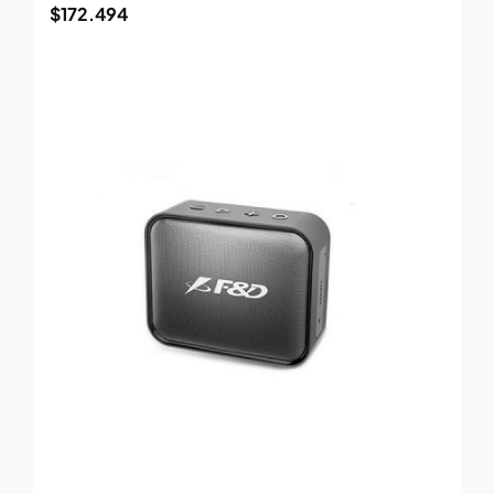
$
172.494