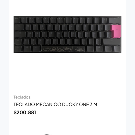
Teclados
TECLADO MECANICO DUCKY ONE 3 M
$
200.881