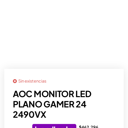
Sin existencias
AOC MONITOR LED
PLANO GAMER 24
2490VX
$
462.296