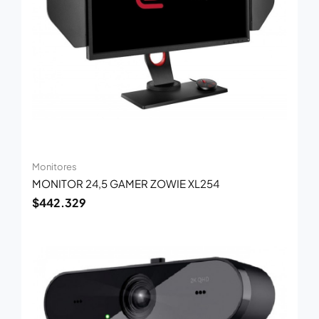
Monitores
MONITOR 24,5 GAMER ZOWIE XL254
$
442.329