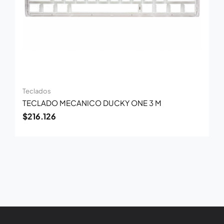
Teclados
TECLADO MECANICO DUCKY ONE 3 M
$
216.126