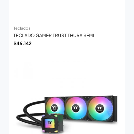
Teclados
TECLADO GAMER TRUST THURA SEMI
$
46.142