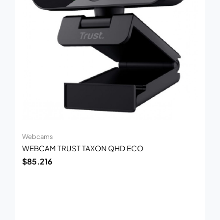
Webcams
WEBCAM TRUST TAXON QHD ECO
$
85.216