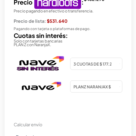
Precio
:
Precio pagando en efectivo o transferencia.
Precio de lista:
$531.640
Pagando con tarjeta o plataformas de pago.
Cuotas sin interés:
Solo con tarjetas bancarias
PLAN Z con NaranjaX.
Calcular envío