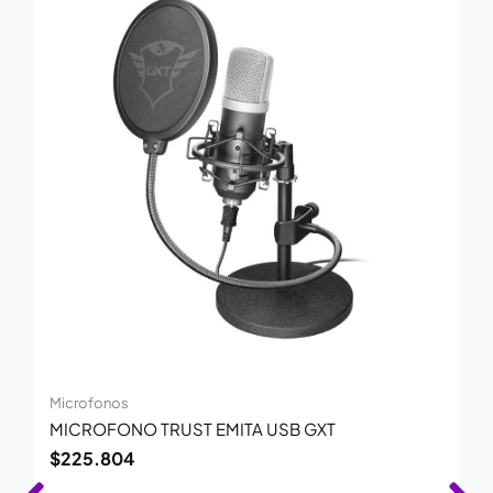
Microfonos
MICROFONO TRUST EMITA USB GXT
$
225.804