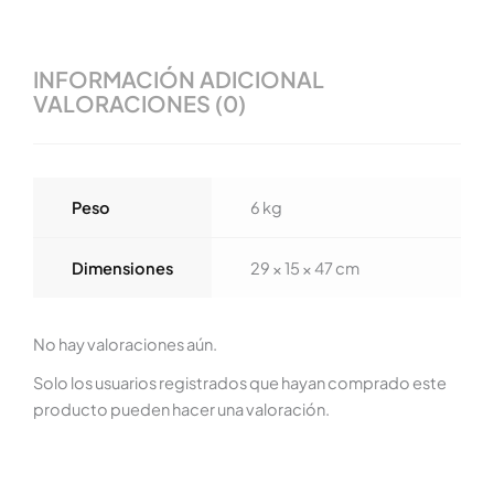
INFORMACIÓN ADICIONAL
VALORACIONES (0)
Peso
6 kg
Dimensiones
29 × 15 × 47 cm
No hay valoraciones aún.
Solo los usuarios registrados que hayan comprado este
producto pueden hacer una valoración.