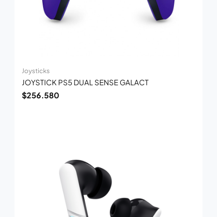
Joysticks
JOYSTICK PS5 DUAL SENSE GALACT
$
256.580