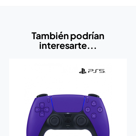
También podrían
interesarte...