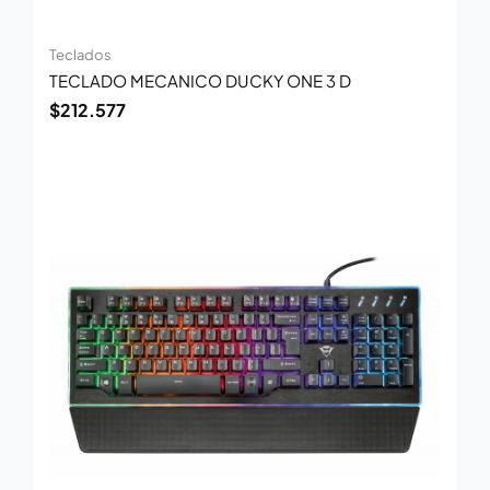
Teclados
TECLADO MECANICO DUCKY ONE 3 D
$
212.577