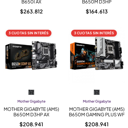
B650I AX
B650M D3HP
$
263.812
$
164.613
3 CUOTAS SIN INTERÉS
3 CUOTAS SIN INTERÉS
Mother Gigabyte
Mother Gigabyte
MOTHER GIGABYTE (AM5)
MOTHER GIGABYTE (AM5)
B650M D3HP AX
B650M GAMING PLUS WF
$
208.941
$
208.941