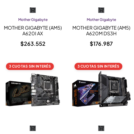
Mother Gigabyte
Mother Gigabyte
MOTHER GIGABYTE (AM5)
MOTHER GIGABYTE (AM5)
A620I AX
A620M DS3H
$
263.552
$
176.987
3 CUOTAS SIN INTERÉS
3 CUOTAS SIN INTERÉS