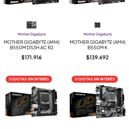
Mother Gigabyte
Mother Gigabyte
MOTHER GIGABYTE (AM4)
MOTHER GIGABYTE (AM4)
B550M DS3H AC R2
B550M K
$
171.916
$
139.692
3 CUOTAS SIN INTERÉS
3 CUOTAS SIN INTERÉS