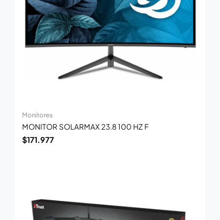
Monitores
MONITOR SOLARMAX 23.8 100 HZ F
$
171.977