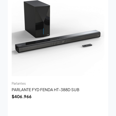
Parlantes
PARLANTE FYD FENDA HT-388D SUB
$
406.966