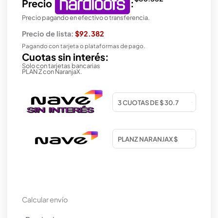
Precio
:
Precio pagando en efectivo o transferencia.
Precio de lista:
$92.382
Pagando con tarjeta o plataformas de pago.
Cuotas sin interés:
Solo con tarjetas bancarias
PLAN Z con NaranjaX.
Calcular envío