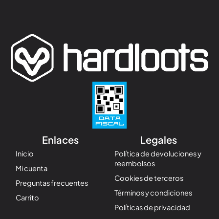
Enlaces
Legales
Inicio
Política de devoluciones y
reembolsos
Mi cuenta
Cookies de terceros
Preguntas frecuentes
Términos y condiciones
Carrito
Políticas de privacidad