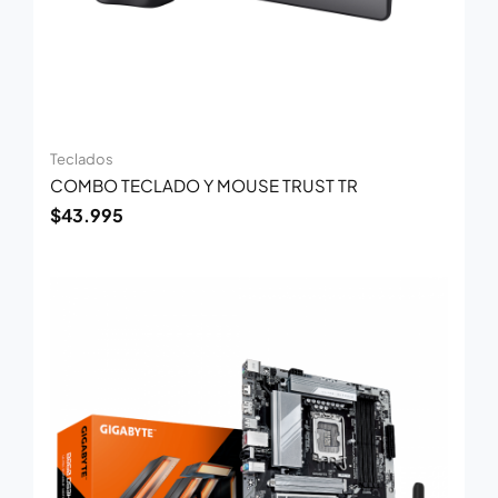
Teclados
COMBO TECLADO Y MOUSE TRUST TR
$
43.995