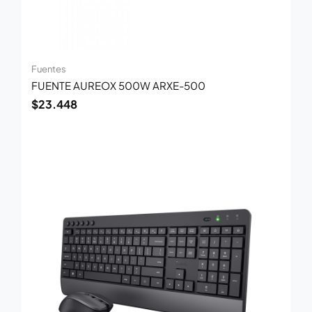
Fuentes
FUENTE AUREOX 500W ARXE-500
$
23.448