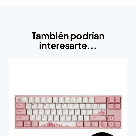
También podrían
interesarte...