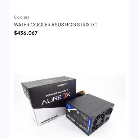
Coolers
WATER COOLER ASUS ROG STRIX LC
$
436.067