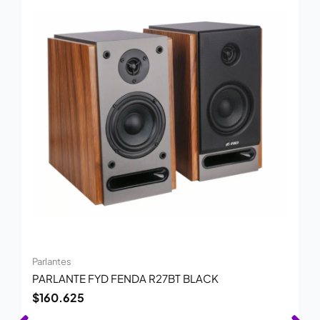
Parlantes
PARLANTE FYD FENDA R27BT BLACK
$
160.625