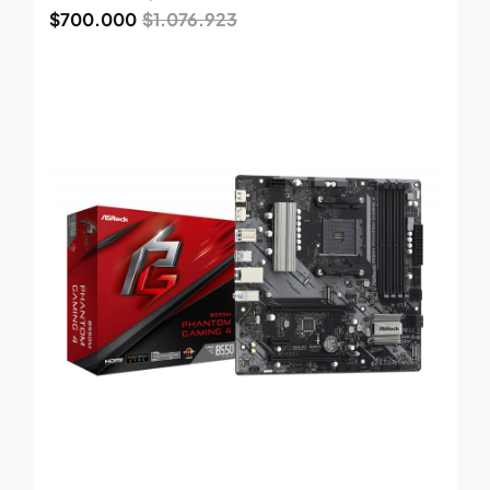
$
700.000
$
1.076.923