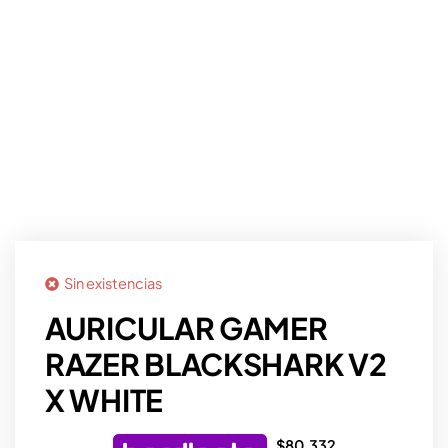
Sin existencias
AURICULAR GAMER
RAZER BLACKSHARK V2
X WHITE
$
80.332