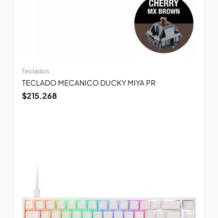
Teclados
TECLADO MECANICO DUCKY MIYA PR
$
215.268