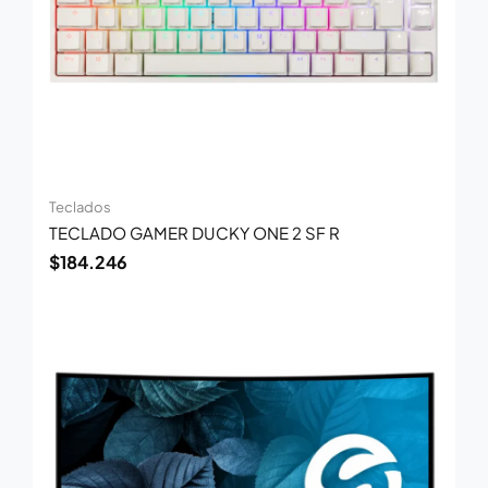
Teclados
TECLADO GAMER DUCKY ONE 2 SF R
$
184.246