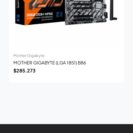
Mother Gigabyte
MOTHER GIGABYTE (LGA 1851) B86
$
285.273