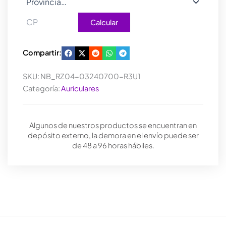
Calcular
Compartir:
SKU:
NB_RZ04-03240700-R3U1
Categoría:
Auriculares
Algunos de nuestros productos se encuentran en
depósito externo, la demora en el envío puede ser
de 48 a 96 horas hábiles.