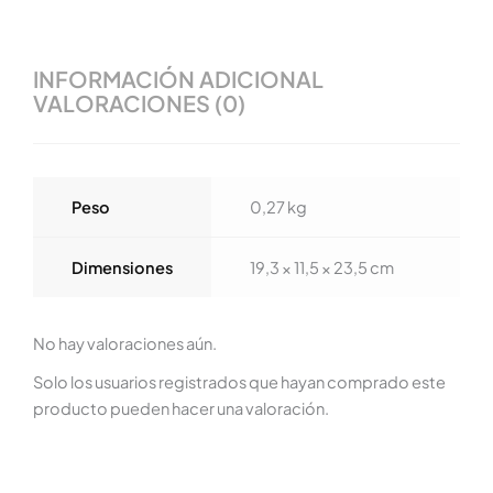
INFORMACIÓN ADICIONAL
VALORACIONES (0)
Peso
0,27 kg
Dimensiones
19,3 × 11,5 × 23,5 cm
No hay valoraciones aún.
Solo los usuarios registrados que hayan comprado este
producto pueden hacer una valoración.