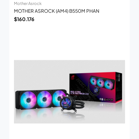
Mother Asrock
MOTHER ASROCK (AM4) B550M PHAN
$
160.176