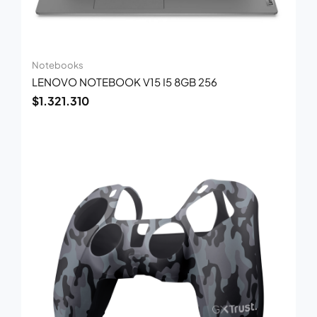
Notebooks
LENOVO NOTEBOOK V15 I5 8GB 256
$
1.321.310