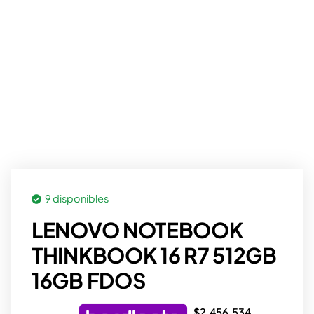
9 disponibles
LENOVO NOTEBOOK
THINKBOOK 16 R7 512GB
16GB FDOS
$
2.456.534