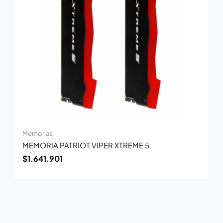
Memorias
MEMORIA PATRIOT VIPER XTREME 5
$
1.641.901