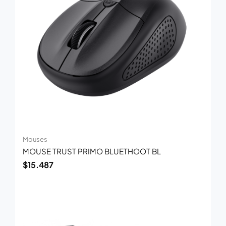
Mouses
MOUSE TRUST PRIMO BLUETHOOT BL
$
15.487