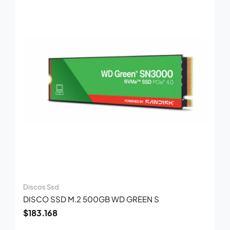
Discos Ssd
DISCO SSD M.2 500GB WD GREEN S
$
183.168