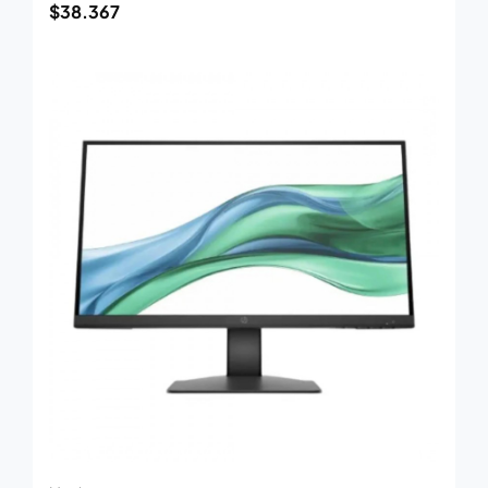
$
38.367