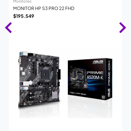
Monitores
MONITOR HP S3 PRO 22 FHD
$
195.549