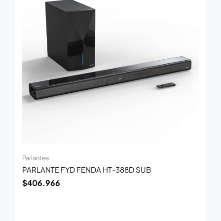
Parlantes
PARLANTE FYD FENDA HT-388D SUB
$
406.966