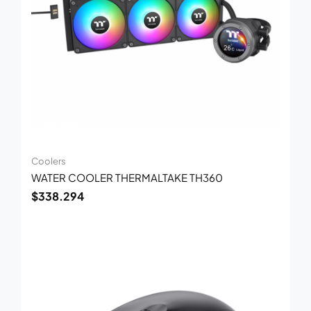
Coolers
WATER COOLER THERMALTAKE TH360
$
338.294