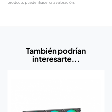
producto pueden hacer una valoración.
También podrían
interesarte...