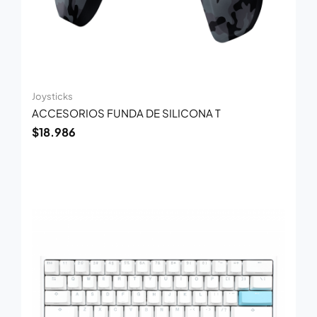
Joysticks
ACCESORIOS FUNDA DE SILICONA T
$
18.986