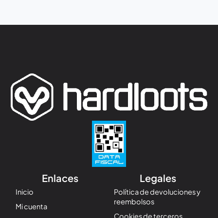
Enlaces
Legales
Inicio
Política de devoluciones y
reembolsos
Mi cuenta
Cookies de terceros