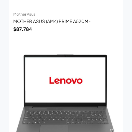
Mother Asus
MOTHER ASUS (AM4) PRIME A520M-
$
87.784