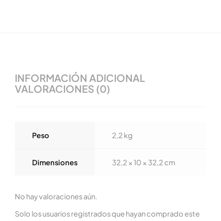
INFORMACIÓN ADICIONAL
VALORACIONES (0)
Peso
2,2 kg
Dimensiones
32,2 × 10 × 32,2 cm
No hay valoraciones aún.
Solo los usuarios registrados que hayan comprado este