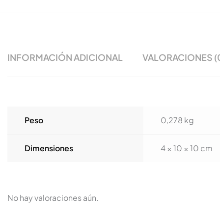
INFORMACIÓN ADICIONAL
VALORACIONES (
Peso
0,278 kg
Dimensiones
4 × 10 × 10 cm
No hay valoraciones aún.