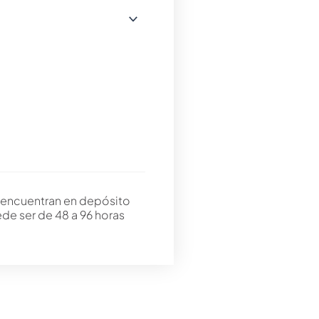
 encuentran en depósito
ede ser de 48 a 96 horas