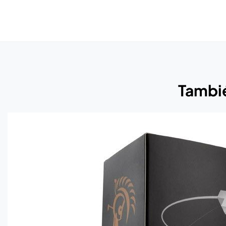
Tambié