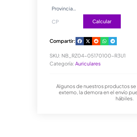
Calcular
Compartir:
SKU:
NB_RZ04-05170100-R3U1
Categoría:
Auriculares
Algunos de nuestros productos se
externo, la demora en el envío pu
hábiles.