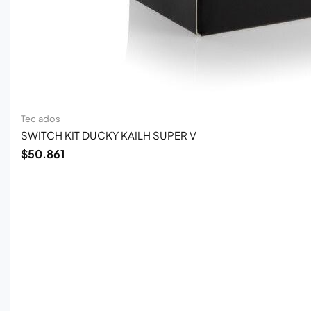
Teclados
SWITCH KIT DUCKY KAILH SUPER V
$
50.861