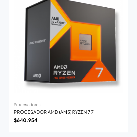
Procesadores
PROCESADOR AMD (AM5) RYZEN 7 7
$
640.954