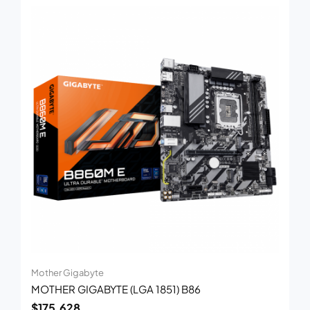
Mother Gigabyte
MOTHER GIGABYTE (LGA 1851) B86
$
175.628