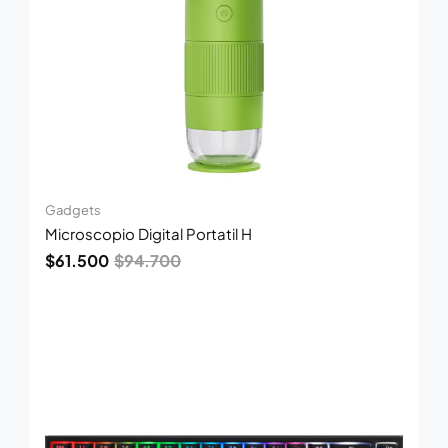
Gadgets
Microscopio Digital Portatil H
$
61.500
$
94.700