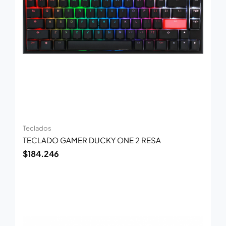
Teclados
TECLADO GAMER DUCKY ONE 2 RESA
$
184.246