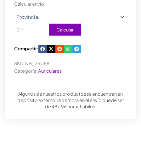
Calcular envío
Calcular
Compartir:
SKU:
NB_25088
Categoría:
Auriculares
Algunos de nuestros productos se encuentran en
depósito externo, la demora en el envío puede ser
de 48 a 96 horas hábiles.