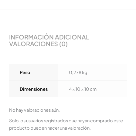
INFORMACIÓN ADICIONAL
VALORACIONES (0)
Peso
0,278 kg
Dimensiones
4 × 10 × 10 cm
No hay valoraciones aún.
Solo los usuarios registrados que hayan comprado este
producto pueden hacer una valoración.