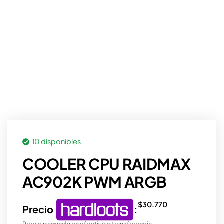
10 disponibles
COOLER CPU RAIDMAX
AC902K PWM ARGB
$
30.770
Precio
:
Precio pagando en efectivo o transferencia.