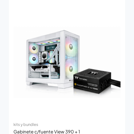
kits y bundles
Gabinete c/fuente View 390 + 1