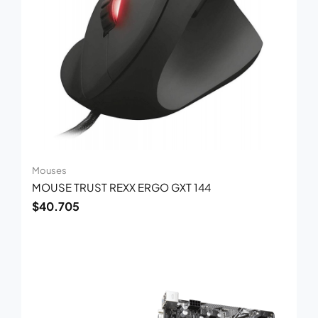
Mouses
MOUSE TRUST REXX ERGO GXT 144
$
40.705