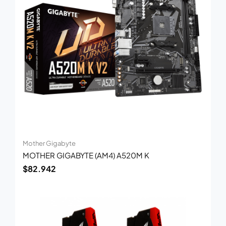
Mother Gigabyte
MOTHER GIGABYTE (AM4) A520M K
$
82.942