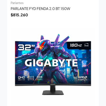
Parlantes
PARLANTE FYD FENDA 2.0 BT 150W
$
815.260