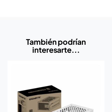
También podrían
interesarte...