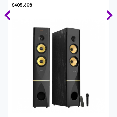
$
405.608