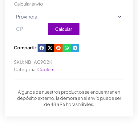
cantidad
Calcular envío
Calcular
Compartir:
SKU:
NB_AC902K
Categoría:
Coolers
Algunos de nuestros productos se encuentran en
depósito externo, la demora en el envío puede ser
de 48 a 96 horas hábiles.