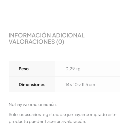
INFORMACIÓN ADICIONAL
VALORACIONES (0)
Peso
0,29 kg
Dimensiones
14 × 10 × 11,5 cm
No hay valoraciones aún.
Solo los usuarios registrados que hayan comprado este
producto pueden hacer una valoración.