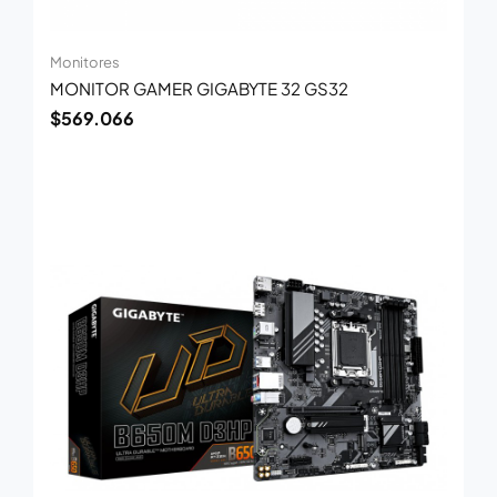
Monitores
MONITOR GAMER GIGABYTE 32 GS32
$
569.066