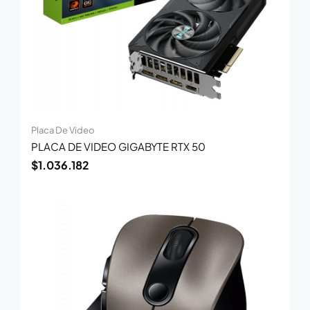
Placa De Video
PLACA DE VIDEO GIGABYTE RTX 50
$
1.036.182