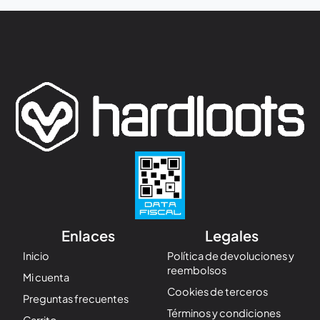
Enlaces
Legales
Inicio
Política de devoluciones y
reembolsos
Mi cuenta
Cookies de terceros
Preguntas frecuentes
Términos y condiciones