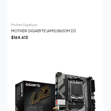
Mother Gigabyte
MOTHER GIGABYTE (AM5) B650M D3
$
164.613