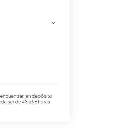
 encuentran en depósito
ede ser de 48 a 96 horas