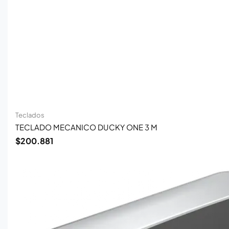
Teclados
TECLADO MECANICO DUCKY ONE 3 M
$
200.881