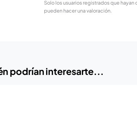
Solo los usuarios registrados que haya
pueden hacer una valoración.
n podrían interesarte...