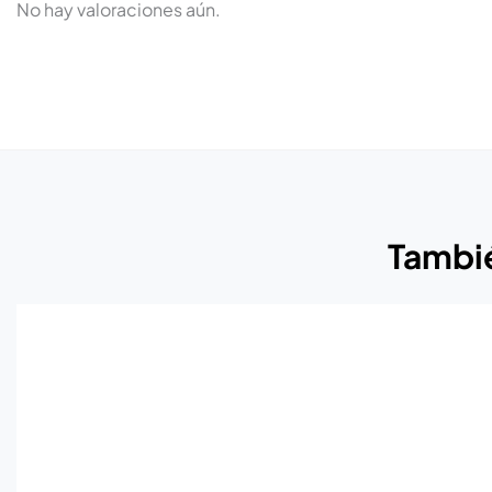
No hay valoraciones aún.
Tambié