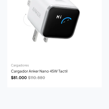
Cargadores
Cargador Anker Nano 45W Tactil
$
81.000
$
110.880