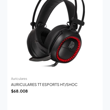
Auriculares
AURICULARES TT ESPORTS HT/SHOC
$
68.008