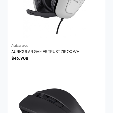
Auriculares
AURICULAR GAMER TRUST ZIROX WH
$
46.908