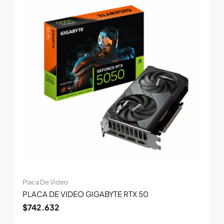
Placa De Video
PLACA DE VIDEO GIGABYTE RTX 50
$
742.632