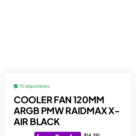
10 disponibles
COOLER FAN 120MM
ARGB PMW RAIDMAX X-
AIR BLACK
$
14.391