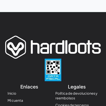
Enlaces
Legales
Inicio
Política de devoluciones y
reembolsos
Mi cuenta
Cookies de terceros