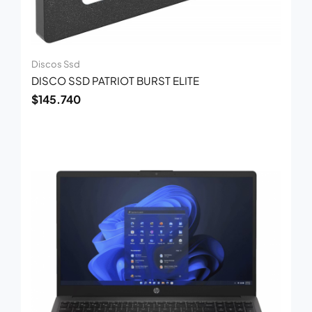
Discos Ssd
DISCO SSD PATRIOT BURST ELITE
$
145.740