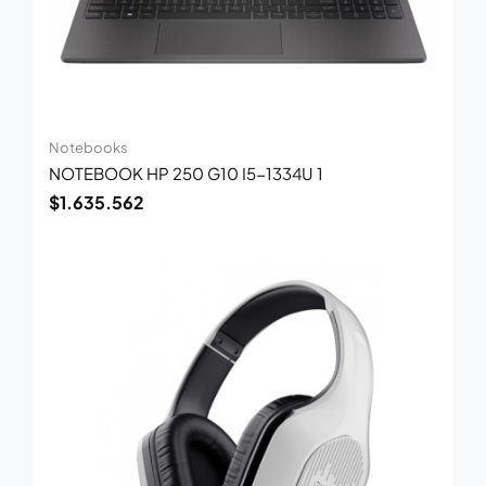
Notebooks
NOTEBOOK HP 250 G10 I5-1334U 1
$
1.635.562