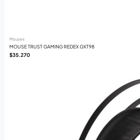
Mouses
MOUSE TRUST GAMING REDEX GXT98
$
35.270