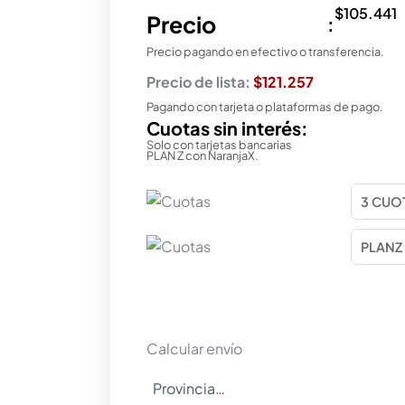
$
105.441
Precio
:
Precio pagando en efectivo o transferencia.
Precio de lista:
$121.257
Pagando con tarjeta o plataformas de pago.
Cuotas sin interés:
Solo con tarjetas bancarias
PLAN Z con NaranjaX.
Calcular envío