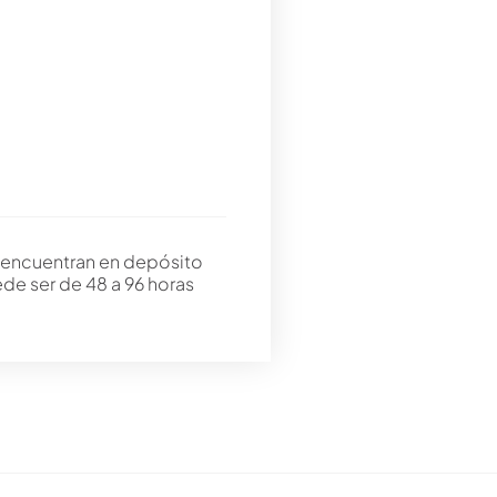
 encuentran en depósito
ede ser de 48 a 96 horas