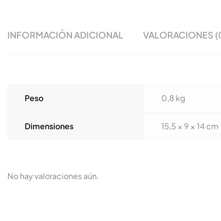
INFORMACIÓN ADICIONAL
VALORACIONES (
Peso
0,8 kg
Dimensiones
15,5 × 9 × 14 cm
No hay valoraciones aún.