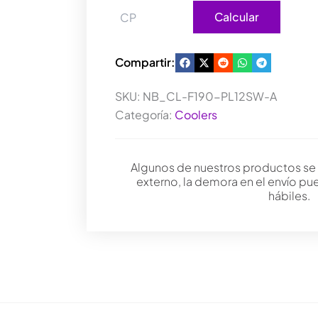
Calcular
Compartir:
SKU:
NB_CL-F190-PL12SW-A
Categoría:
Coolers
Algunos de nuestros productos se
externo, la demora en el envío pu
hábiles.