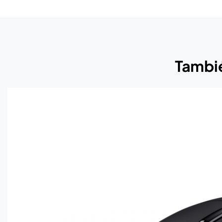
Tambié