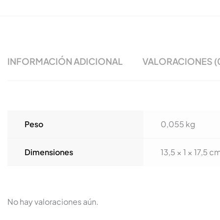
INFORMACIÓN ADICIONAL
VALORACIONES (
Peso
0,055 kg
Dimensiones
13,5 × 1 × 17,5 c
No hay valoraciones aún.