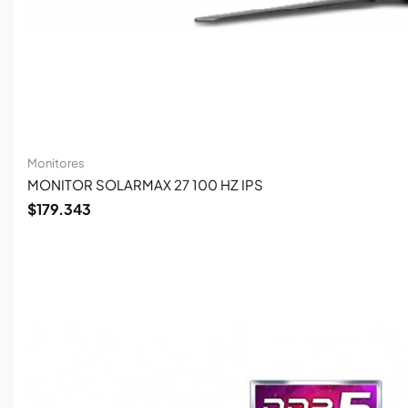
Monitores
MONITOR SOLARMAX 27 100 HZ IPS
$
179.343