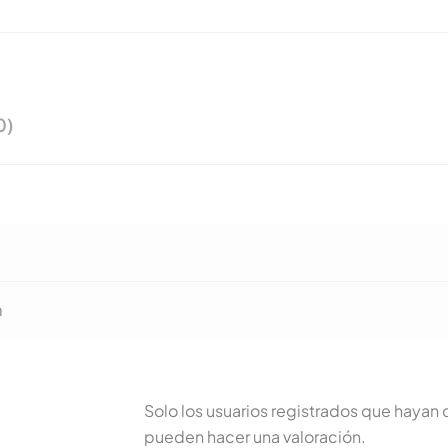
0)
m
Solo los usuarios registrados que haya
pueden hacer una valoración.