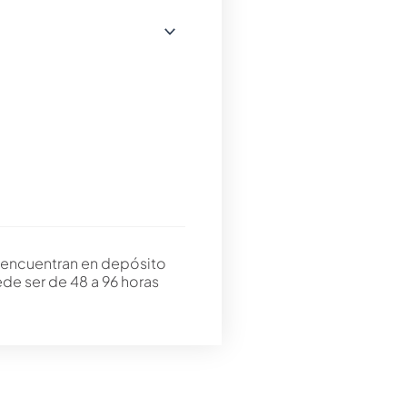
 encuentran en depósito
ede ser de 48 a 96 horas