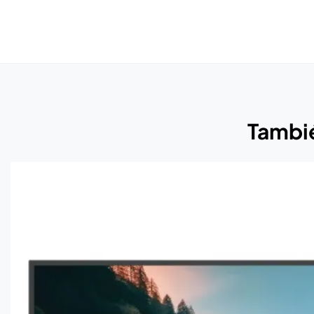
Tambié