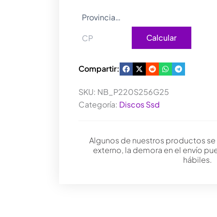
cantidad
Calcular
Compartir:
SKU:
NB_P220S256G25
Categoría:
Discos Ssd
Algunos de nuestros productos se
externo, la demora en el envío pu
hábiles.