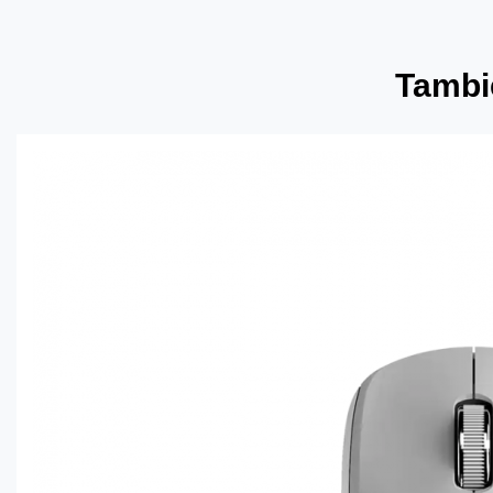
Tambié