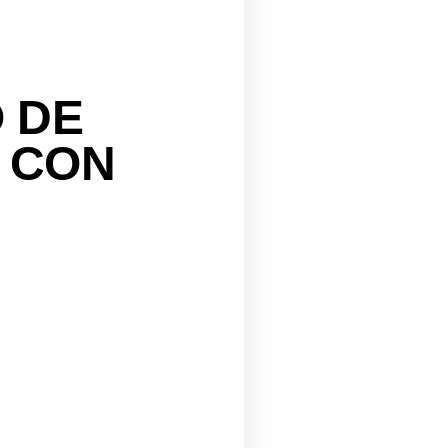
 DE
N CON