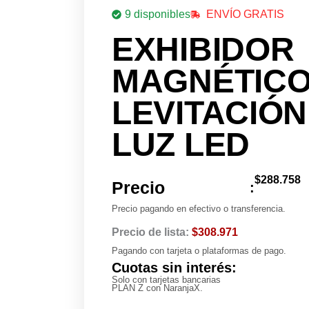
9 disponibles
ENVÍO GRATIS
EXHIBIDOR
MAGNÉTICO
LEVITACIÓ
LUZ LED
$
288.758
Precio
:
Precio pagando en efectivo o transferencia.
Precio de lista:
$308.971
Pagando con tarjeta o plataformas de pago.
Cuotas sin interés:
Solo con tarjetas bancarias
PLAN Z con NaranjaX.