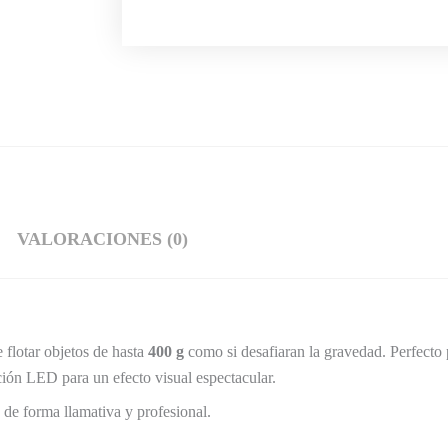
VALORACIONES (0)
e flotar objetos de hasta
400 g
como si desafiaran la gravedad. Perfecto p
ión LED para un efecto visual espectacular.
 de forma llamativa y profesional.