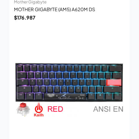
Mother Gigabyte
MOTHER GIGABYTE (AM5) A620M DS
$
176.987