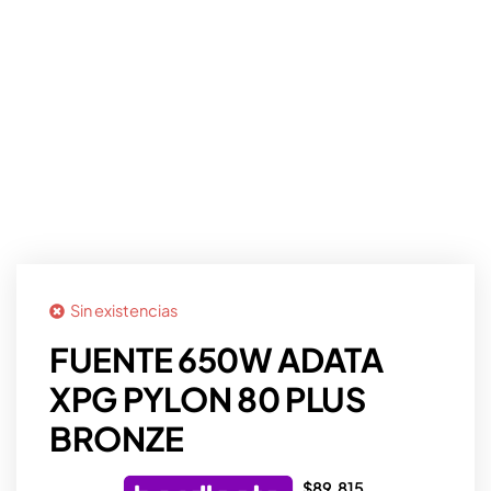
Sin existencias
FUENTE 650W ADATA
XPG PYLON 80 PLUS
BRONZE
$
89.815