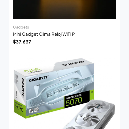
Gadgets
Mini Gadget Clima Reloj WiFi P
$
37.637