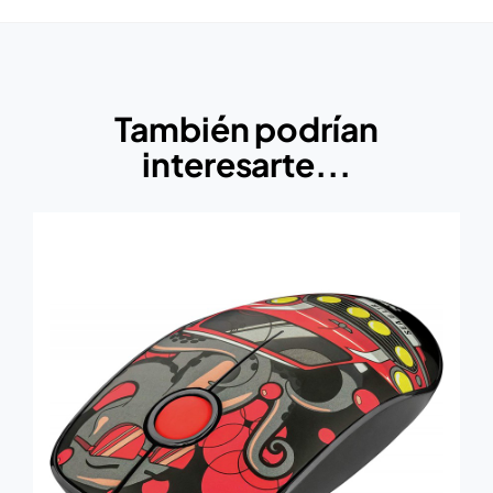
También podrían
interesarte...