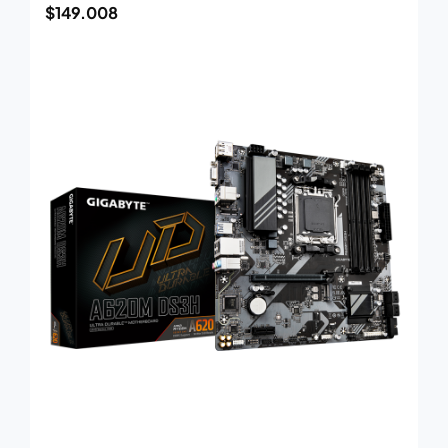
$
149.008