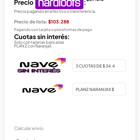
Precio
:
Precio pagando en efectivo o transferencia.
Precio de lista:
$103.288
Pagando con tarjeta o plataformas de pago.
Cuotas sin interés:
Solo con tarjetas bancarias
PLAN Z con NaranjaX.
Calcular envío