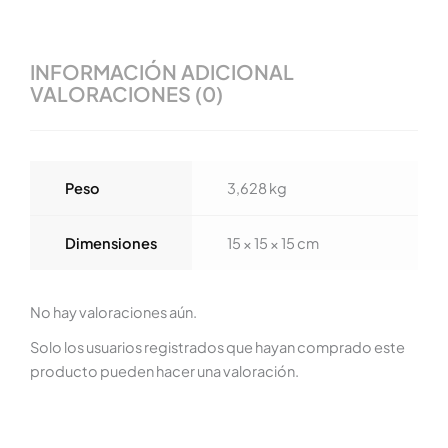
INFORMACIÓN ADICIONAL
VALORACIONES (0)
Peso
3,628 kg
Dimensiones
15 × 15 × 15 cm
No hay valoraciones aún.
Solo los usuarios registrados que hayan comprado este
producto pueden hacer una valoración.