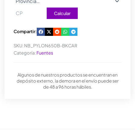
Calcular
Compartir:
SKU:
NB_PYLON650B-BKCAR
Categoría:
Fuentes
Algunos de nuestros productos se encuentran en
depósito externo, la demora en el envío puede ser
de 48 a 96 horas hábiles.