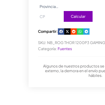
Calcular
Compartir:
SKU:
NB_ROG THOR 1200P3 GAMIN
Categoría:
Fuentes
Algunos de nuestros productos se
externo, la demora en el envío pu
hábiles.