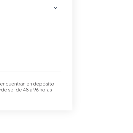
G
 encuentran en depósito
ede ser de 48 a 96 horas