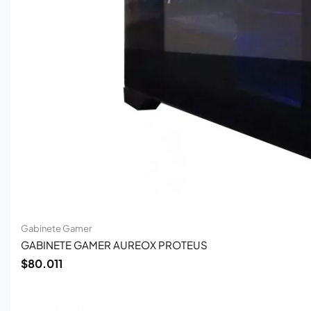
Gabinete Gamer
GABINETE GAMER AUREOX PROTEUS
$
80.011