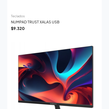
Teclados
NUMPAD TRUST XALAS USB
$
9.320