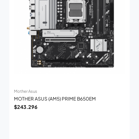
Mother Asus
MOTHER ASUS (AM5) PRIME B650EM
$
243.296