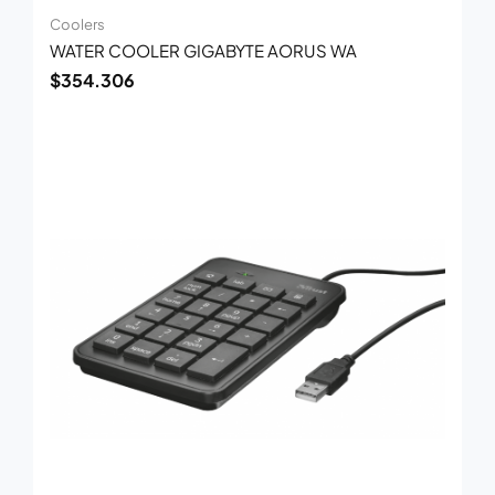
Coolers
WATER COOLER GIGABYTE AORUS WA
$
354.306