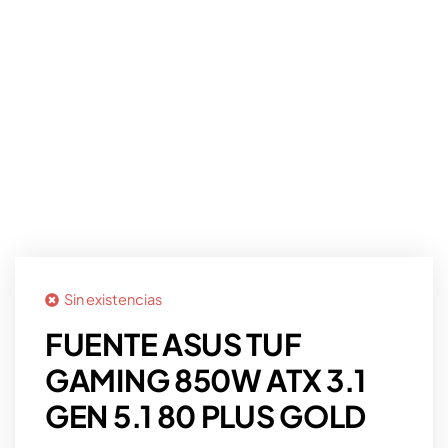
Sin existencias
FUENTE ASUS TUF
GAMING 850W ATX 3.1
GEN 5.1 80 PLUS GOLD