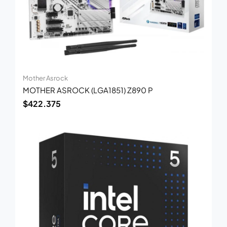
Mother Asrock
MOTHER ASROCK (LGA1851) Z890 P
$
422.375