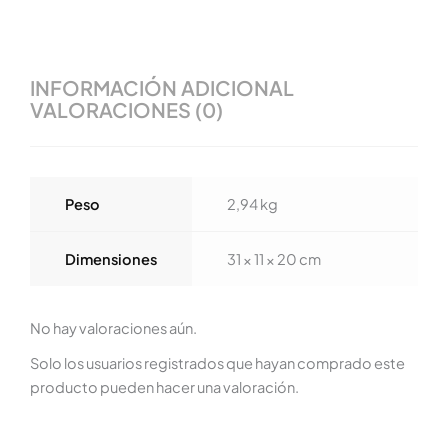
INFORMACIÓN ADICIONAL
VALORACIONES (0)
Peso
2,94 kg
Dimensiones
31 × 11 × 20 cm
No hay valoraciones aún.
Solo los usuarios registrados que hayan comprado este
producto pueden hacer una valoración.