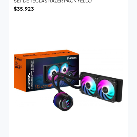
SET DE TECLAS RAZER PACK YELLO
$
35.923