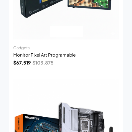
Gadgets
Monitor Pixel Art Programable
$
67.519
$
103.875