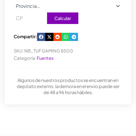
Calcular
Compartir:
SKU:
NB_TUF GAMING 850G
Categoría:
Fuentes
Algunos de nuestros productos se encuentran en
depósito externo, la demora en el envío puede ser
de 48 a 96 horas hábiles.