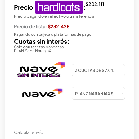
$
202.111
Precio
:
Precio pagando en efectivo o transferencia.
Precio de lista:
$232.428
Pagando con tarjeta o plataformas de pago.
Cuotas sin interés:
Solo con tarjetas bancarias
PLAN Z con NaranjaX.
Calcular envío