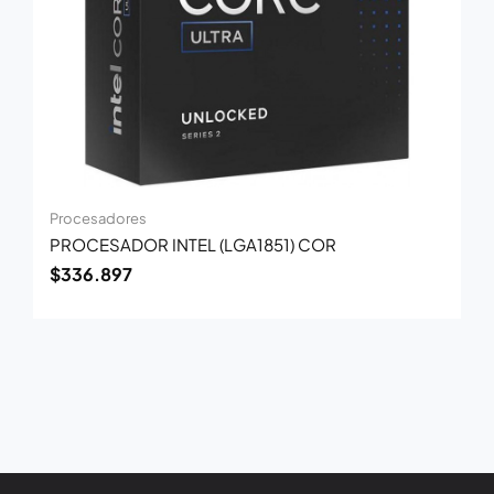
Procesadores
PROCESADOR INTEL (LGA1851) COR
$
336.897