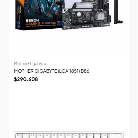
Mother Gigabyte
MOTHER GIGABYTE (LGA 1851) B86
$
290.608