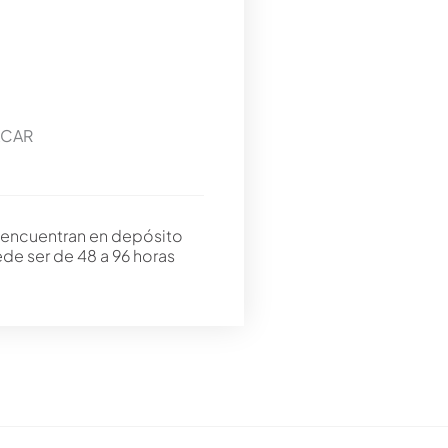
KCAR
 encuentran en depósito
ede ser de 48 a 96 horas