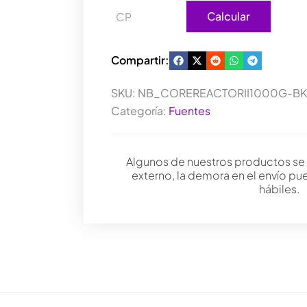
Calcular
Compartir:
SKU:
NB_COREREACTORII1000G-B
Categoría:
Fuentes
Algunos de nuestros productos se
externo, la demora en el envío pu
hábiles.