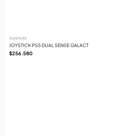
Joysticks
JOYSTICK PS5 DUAL SENSE GALACT
$
256.580