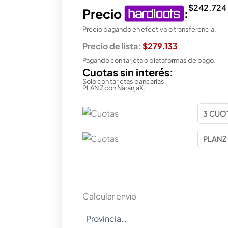
$
242.724
Precio
:
Precio pagando en efectivo o transferencia.
Precio de lista:
$279.133
Pagando con tarjeta o plataformas de pago.
Cuotas sin interés:
Solo con tarjetas bancarias
PLAN Z con NaranjaX.
Calcular envío