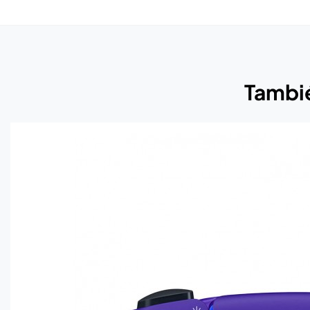
Tambié