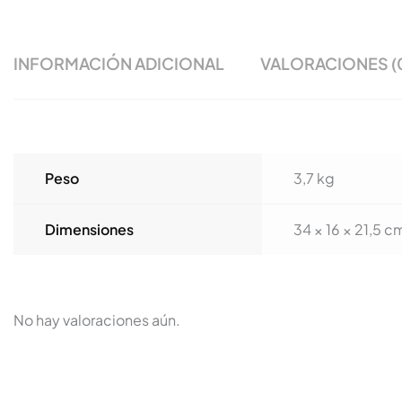
INFORMACIÓN ADICIONAL
VALORACIONES (
Peso
3,7 kg
Dimensiones
34 × 16 × 21,5 c
No hay valoraciones aún.