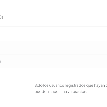
0)
m
Solo los usuarios registrados que haya
pueden hacer una valoración.