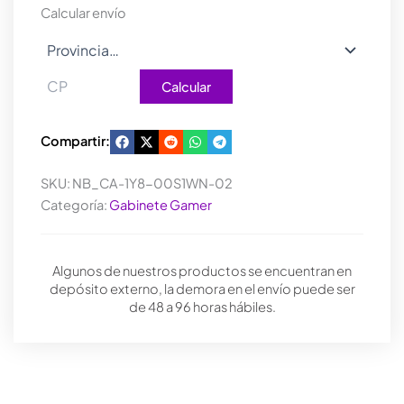
Calcular envío
Calcular
Compartir:
SKU:
NB_CA-1Y8-00S1WN-02
Categoría:
Gabinete Gamer
Algunos de nuestros productos se encuentran en
depósito externo, la demora en el envío puede ser
de 48 a 96 horas hábiles.