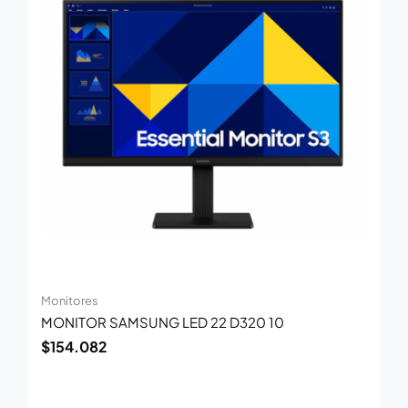
Monitores
MONITOR SAMSUNG LED 22 D320 10
$
154.082