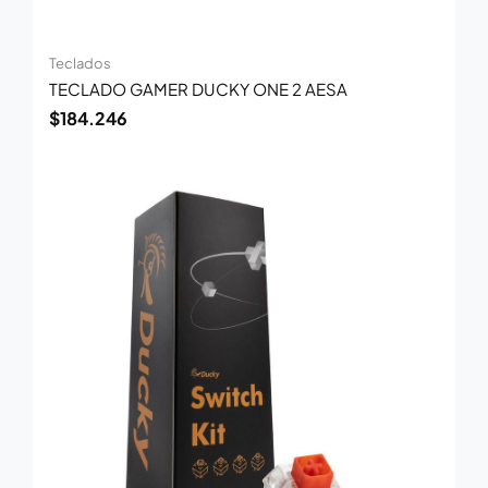
Teclados
TECLADO GAMER DUCKY ONE 2 AESA
$
184.246