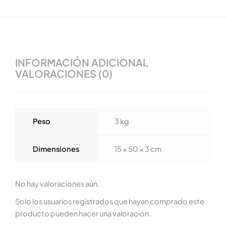
INFORMACIÓN ADICIONAL
VALORACIONES (0)
Peso
3 kg
Dimensiones
15 × 50 × 3 cm
No hay valoraciones aún.
Solo los usuarios registrados que hayan comprado este
producto pueden hacer una valoración.