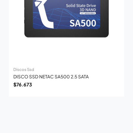
Discos Ssd
DISCO SSD NETAC SA500 2.5 SATA
$
76.673