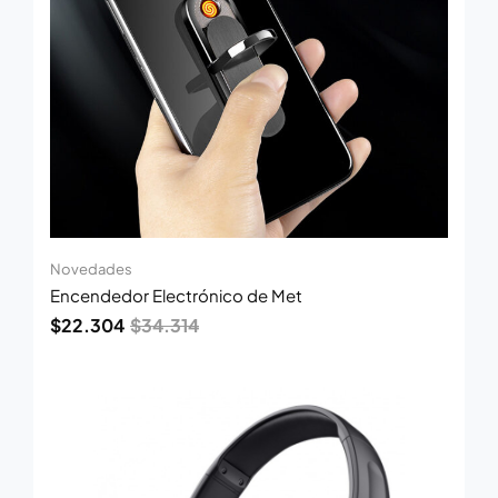
Novedades
Encendedor Electrónico de Met
$
22.304
$
34.314