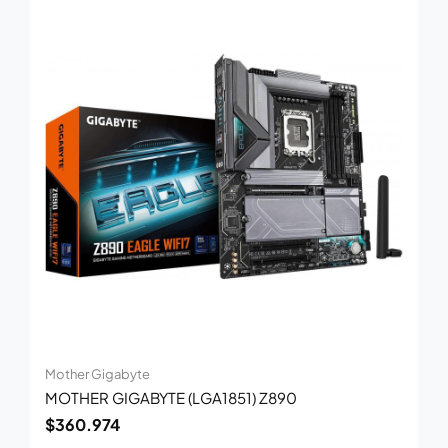
Mother Gigabyte
MOTHER GIGABYTE (LGA1851) Z890
$
360.974