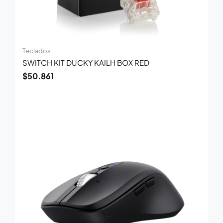
Teclados
SWITCH KIT DUCKY KAILH BOX RED
$
50.861