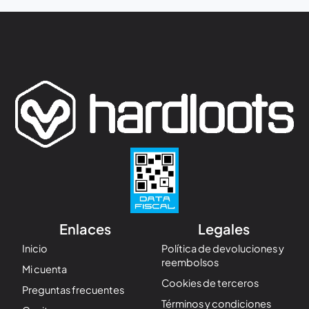
Enlaces
Legales
Inicio
Política de devoluciones y
reembolsos
Mi cuenta
Cookies de terceros
Preguntas frecuentes
Términos y condiciones