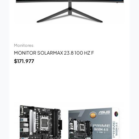
Monitores
MONITOR SOLARMAX 23.8 100 HZ F
$
171.977