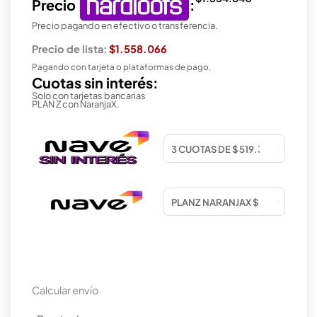
Precio
:
Precio pagando en efectivo o transferencia.
Precio de lista:
$1.558.066
Pagando con tarjeta o plataformas de pago.
Cuotas sin interés:
Solo con tarjetas bancarias
PLAN Z con NaranjaX.
Calcular envío