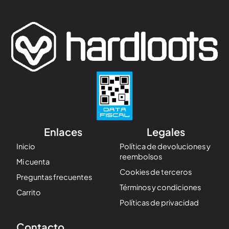
Enlaces
Legales
Inicio
Política de devoluciones y
reembolsos
Mi cuenta
Cookies de terceros
Preguntas frecuentes
Términos y condiciones
Carrito
Políticas de privacidad
Contacto