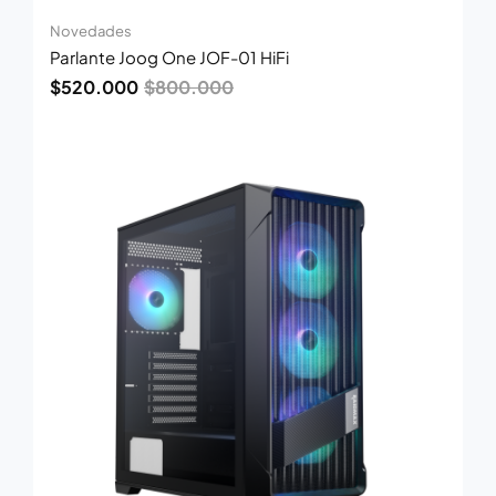
Novedades
Parlante Joog One JOF-01 HiFi
$
520.000
$
800.000