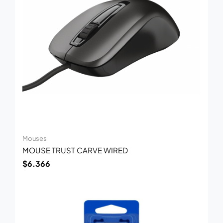
Mouses
MOUSE TRUST CARVE WIRED
$
6.366