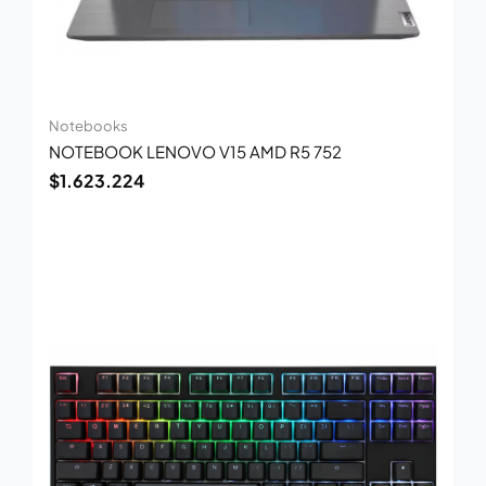
Notebooks
NOTEBOOK LENOVO V15 AMD R5 752
$
1.623.224