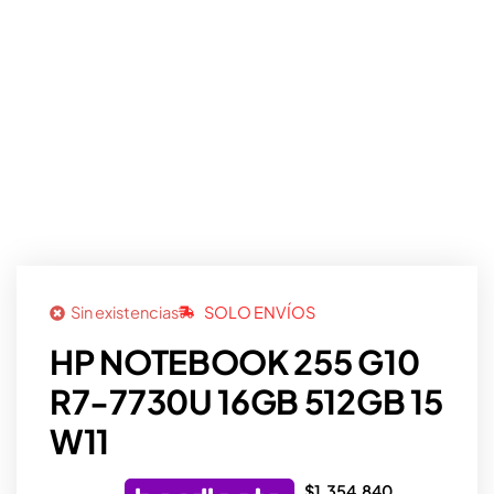
Sin existencias
SOLO ENVÍOS
HP NOTEBOOK 255 G10
R7-7730U 16GB 512GB 15
W11
$
1.354.840