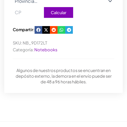
Calcular
Compartir:
SKU:
NB_9D172LT
Categoría:
Notebooks
Algunos de nuestros productos se encuentran en
depósito externo, la demora en el envío puede ser
de 48 a 96 horas hábiles.