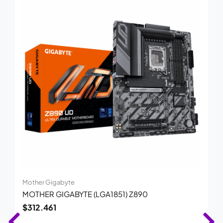
Mother Gigabyte
MOTHER GIGABYTE (LGA1851) Z890
$
312.461