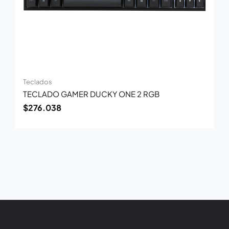
Teclados
TECLADO GAMER DUCKY ONE 2 RGB
$
276.038