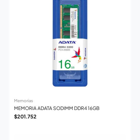
Memorias
MEMORIA ADATA SODIMM DDR4 16GB
$
201.752