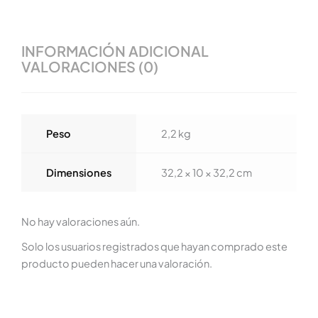
INFORMACIÓN ADICIONAL
VALORACIONES (0)
Peso
2,2 kg
Dimensiones
32,2 × 10 × 32,2 cm
No hay valoraciones aún.
Solo los usuarios registrados que hayan comprado este
producto pueden hacer una valoración.