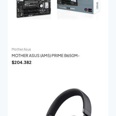
Mother Asus
MOTHER ASUS (AM5) PRIME B650M-
$
204.382