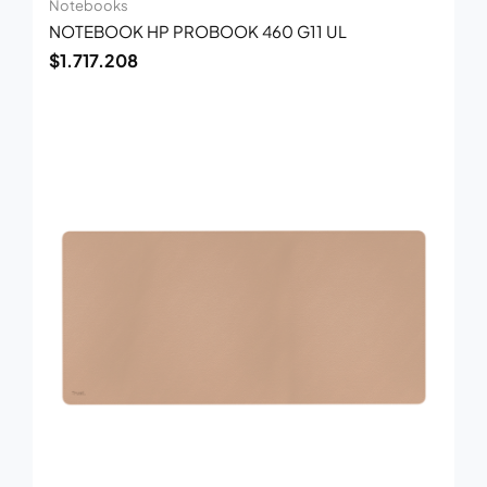
Notebooks
NOTEBOOK HP PROBOOK 460 G11 UL
$
1.717.208