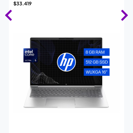
$
33.419