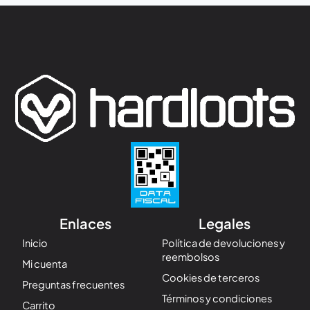
Enlaces
Legales
Inicio
Política de devoluciones y
reembolsos
Mi cuenta
Cookies de terceros
Preguntas frecuentes
Términos y condiciones
Carrito