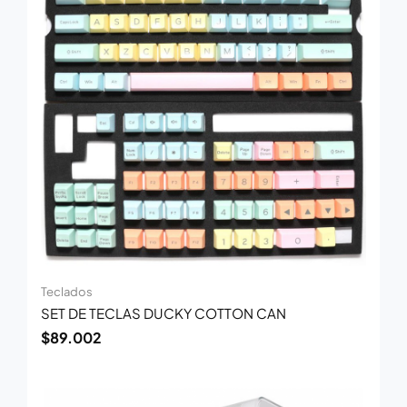
Teclados
SET DE TECLAS DUCKY COTTON CAN
$
89.002