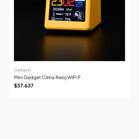
Gadgets
Mini Gadget Clima Reloj WiFi P
$
37.637