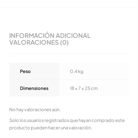
INFORMACIÓN ADICIONAL
VALORACIONES (0)
Peso
0,4 kg
Dimensiones
18 × 7 × 25 cm
No hay valoraciones aún.
Solo los usuarios registrados que hayan comprado este
producto pueden hacer una valoración.