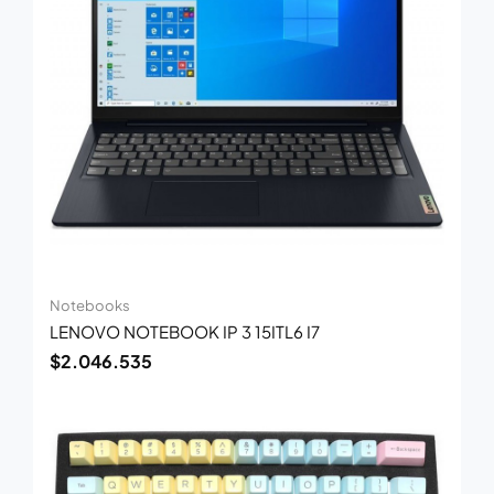
Notebooks
LENOVO NOTEBOOK IP 3 15ITL6 I7
$
2.046.535