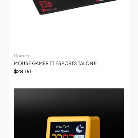
Mouses
MOUSE GAMER TT ESPORTS TALON E
$
28.151