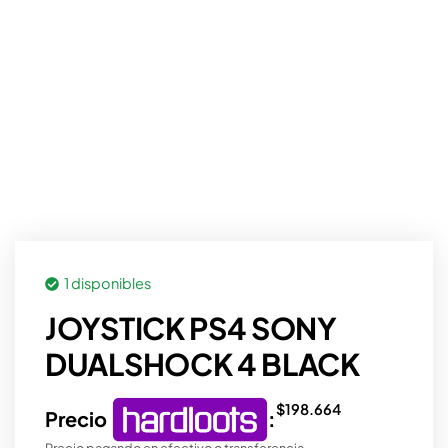
1 disponibles
JOYSTICK PS4 SONY
DUALSHOCK 4 BLACK
$
198.664
Precio
:
Precio pagando en efectivo o transferencia.