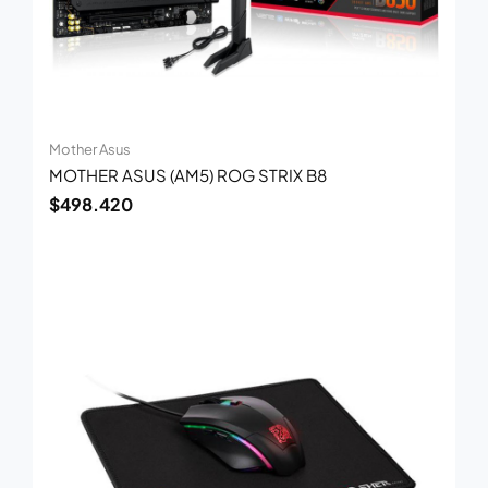
Mother Asus
MOTHER ASUS (AM5) ROG STRIX B8
$
498.420