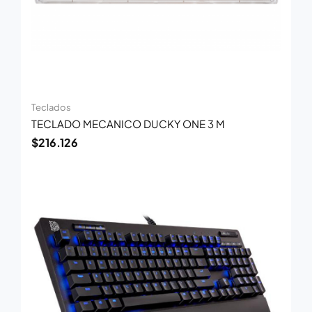
Teclados
TECLADO MECANICO DUCKY ONE 3 M
$
216.126