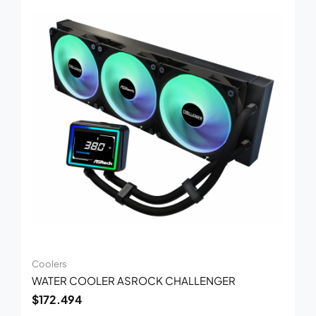
Coolers
WATER COOLER ASROCK CHALLENGER
$
172.494