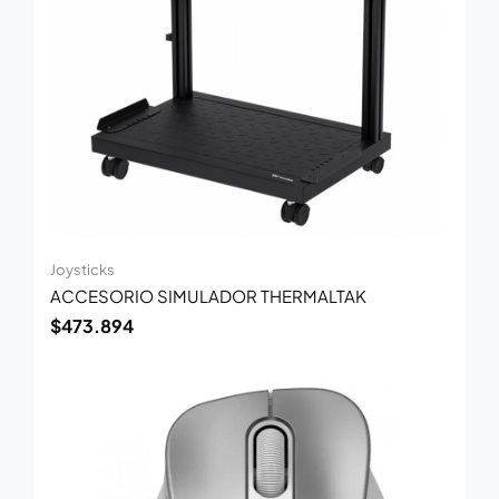
Joysticks
ACCESORIO SIMULADOR THERMALTAK
$
473.894