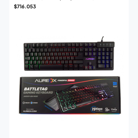
$
716.053