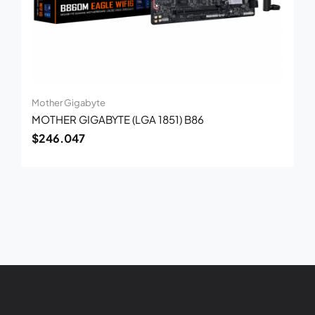
Mother Gigabyte
MOTHER GIGABYTE (LGA 1851) B86
$
246.047