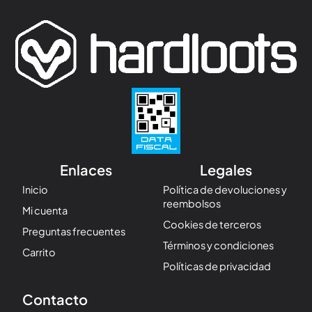
Enlaces
Legales
Inicio
Política de devoluciones y
reembolsos
Mi cuenta
Cookies de terceros
Preguntas frecuentes
Términos y condiciones
Carrito
Políticas de privacidad
Contacto