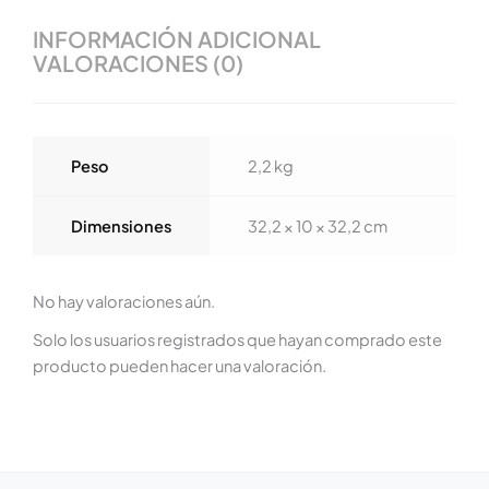
INFORMACIÓN ADICIONAL
VALORACIONES (0)
Peso
2,2 kg
Dimensiones
32,2 × 10 × 32,2 cm
No hay valoraciones aún.
Solo los usuarios registrados que hayan comprado este
producto pueden hacer una valoración.