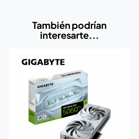
También podrían
interesarte...