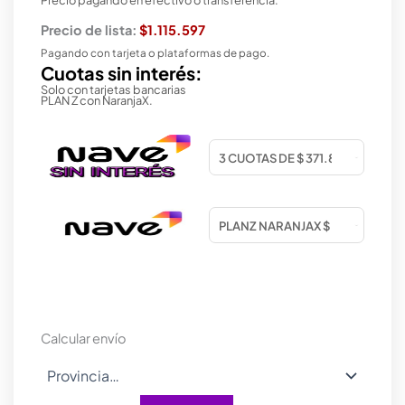
Precio de lista:
$1.115.597
Pagando con tarjeta o plataformas de pago.
Cuotas sin interés:
Solo con tarjetas bancarias
PLAN Z con NaranjaX.
Calcular envío