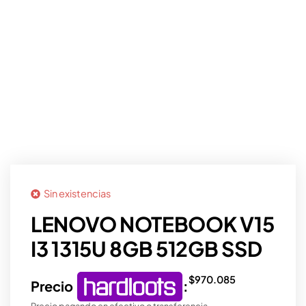
Sin existencias
LENOVO NOTEBOOK V15
I3 1315U 8GB 512GB SSD
$
970.085
Precio
:
Precio pagando en efectivo o transferencia.