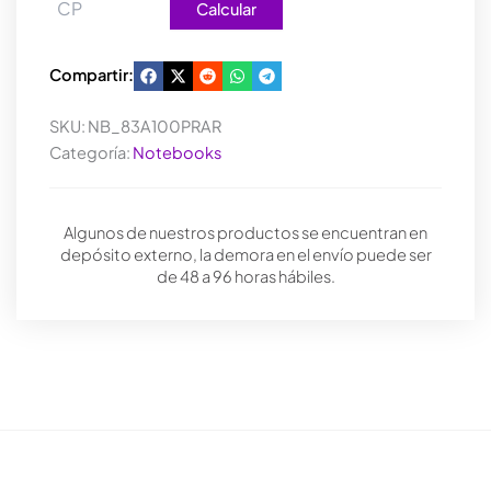
Calcular
Compartir:
SKU:
NB_83A100PRAR
Categoría:
Notebooks
Algunos de nuestros productos se encuentran en
depósito externo, la demora en el envío puede ser
de 48 a 96 horas hábiles.