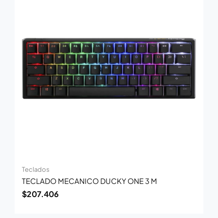
Teclados
TECLADO MECANICO DUCKY ONE 3 M
$
207.406