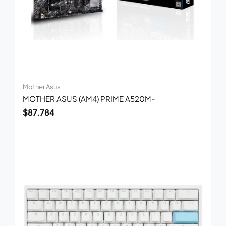
Mother Asus
MOTHER ASUS (AM4) PRIME A520M-
$
87.784