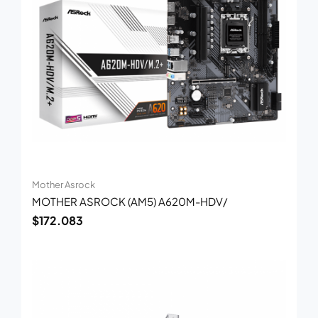
Mother Asrock
MOTHER ASROCK (AM5) A620M-HDV/
$
172.083