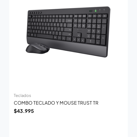
Teclados
COMBO TECLADO Y MOUSE TRUST TR
$
43.995