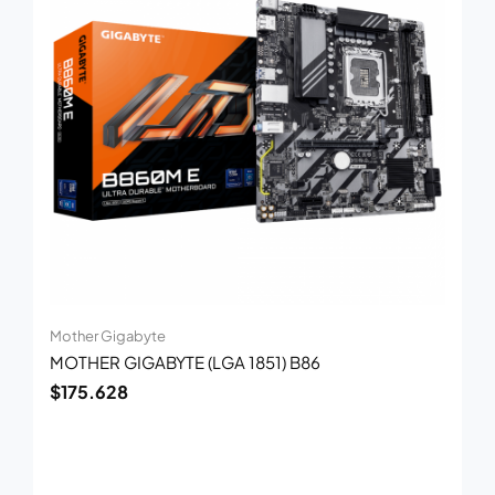
Mother Gigabyte
MOTHER GIGABYTE (LGA 1851) B86
$
175.628