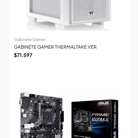
Gabinete Gamer
GABINETE GAMER THERMALTAKE VER
$
71.597