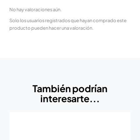
No hay valoraciones aún.
Solo los usuarios registrados que hayan comprado este
producto pueden hacer una valoración.
También podrían
interesarte...