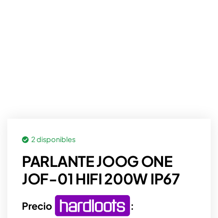
2 disponibles
PARLANTE JOOG ONE
JOF-01 HIFI 200W IP67
Precio
: