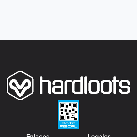
Enlaces
Legales