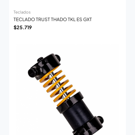
Teclados
TECLADO TRUST THADO TKL ES GXT
$
25.719