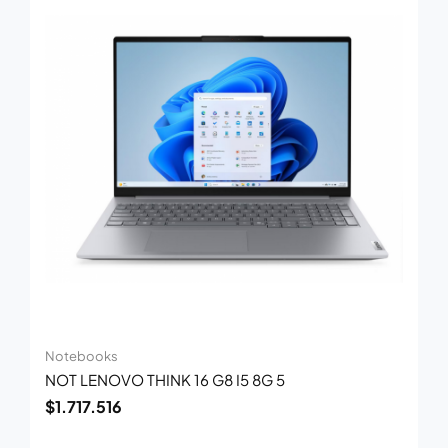
Notebooks
NOT LENOVO THINK 16 G8 I5 8G 5
$
1.717.516