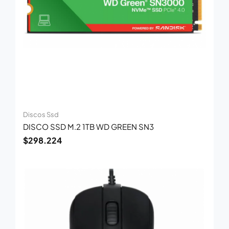
Discos Ssd
DISCO SSD M.2 1TB WD GREEN SN3
$
298.224