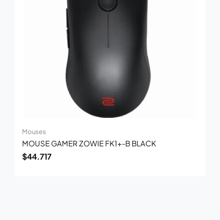
Mouses
MOUSE GAMER ZOWIE FK1+-B BLACK
$
44.717