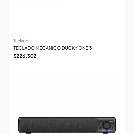
Teclados
TECLADO MECANICO DUCKY ONE 3
$
226.302