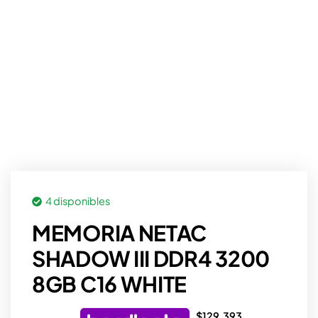
4 disponibles
MEMORIA NETAC
SHADOW III DDR4 3200
8GB C16 WHITE
$
129.393