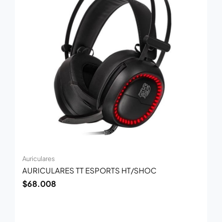
Auriculares
AURICULARES TT ESPORTS HT/SHOC
$
68.008