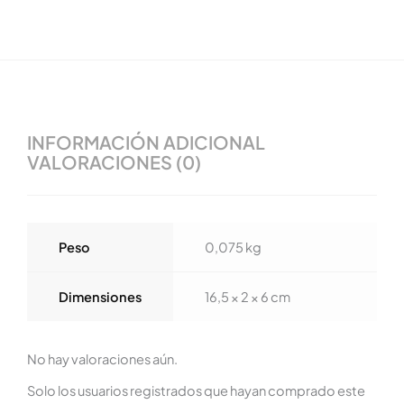
INFORMACIÓN ADICIONAL
VALORACIONES (0)
Peso
0,075 kg
Dimensiones
16,5 × 2 × 6 cm
No hay valoraciones aún.
Solo los usuarios registrados que hayan comprado este