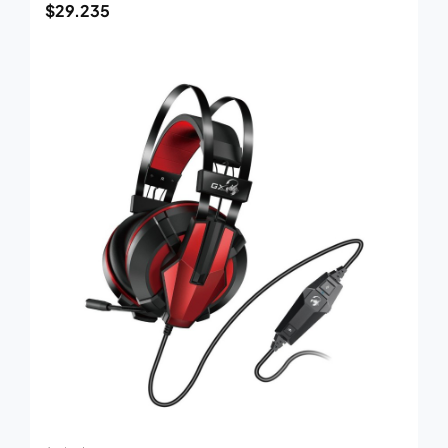
$
29.235