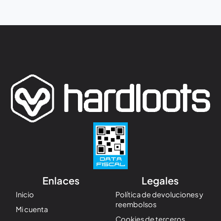
Enlaces
Legales
Inicio
Política de devoluciones y
reembolsos
Mi cuenta
Cookies de terceros