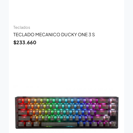
Teclados
TECLADO MECANICO DUCKY ONE 3 S
$
233.660