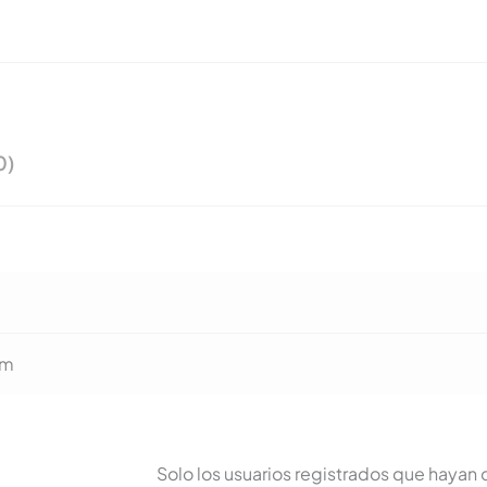
0)
cm
Solo los usuarios registrados que haya