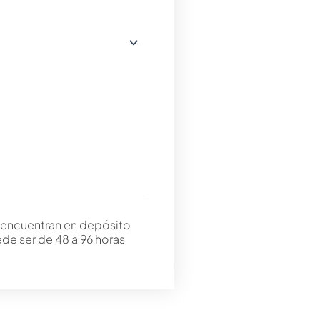
 encuentran en depósito
ede ser de 48 a 96 horas