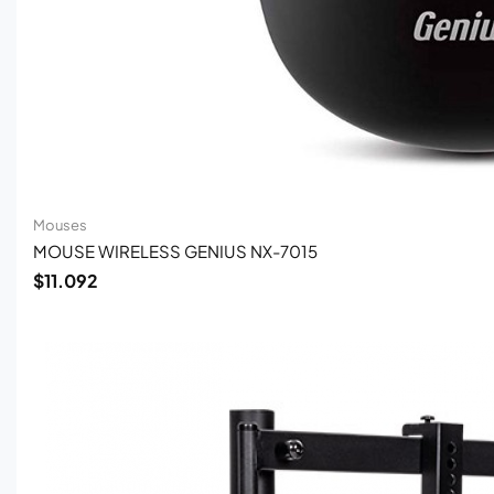
Mouses
MOUSE WIRELESS GENIUS NX-7015
$
11.092