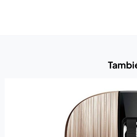
Tambié