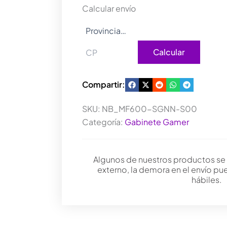
Calcular envío
Calcular
Compartir:
SKU:
NB_MF600-SGNN-S00
Categoría:
Gabinete Gamer
Algunos de nuestros productos se
externo, la demora en el envío pu
hábiles.