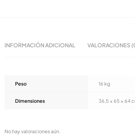
INFORMACIÓN ADICIONAL
VALORACIONES (
Peso
16 kg
Dimensiones
36,5 × 65 × 64 
No hay valoraciones aún.