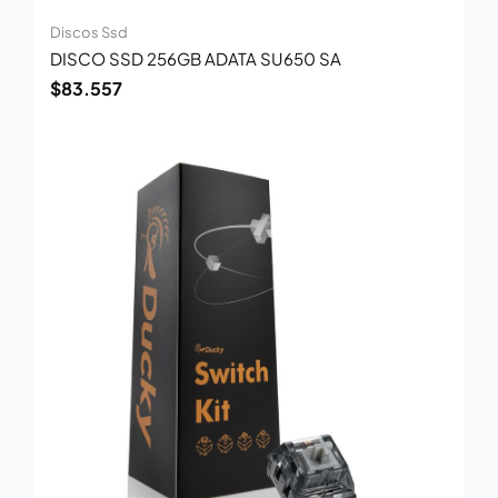
Discos Ssd
DISCO SSD 256GB ADATA SU650 SA
$
83.557