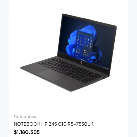
Notebooks
NOTEBOOK HP 245 G10 R5-7530U 1
$
1.180.505