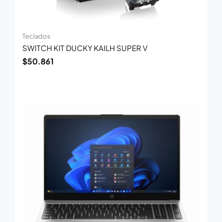
Teclados
SWITCH KIT DUCKY KAILH SUPER V
$
50.861