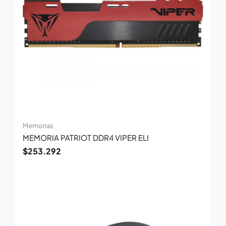
Memorias
MEMORIA PATRIOT DDR4 VIPER ELI
$
253.292