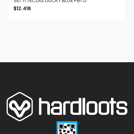
SET 11 TECLAS DUCKY BLUE PBT D
$
12.418