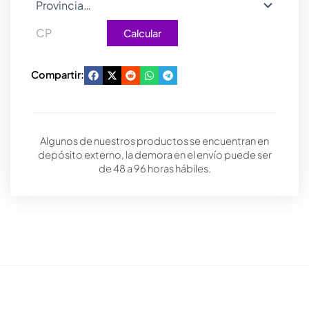
Calcular
Compartir:
Algunos de nuestros productos se encuentran en
depósito externo, la demora en el envío puede ser
de 48 a 96 horas hábiles.