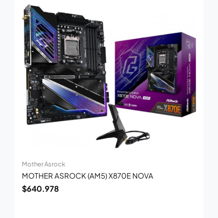
Mother Asrock
MOTHER ASROCK (AM5) X870E NOVA
$
640.978