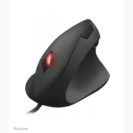
Mouses