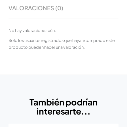
VALORACIONES (0)
No hay valoraciones aún.
Solo los usuarios registrados que hayan comprado este
producto pueden hacer una valoración.
También podrían
interesarte...