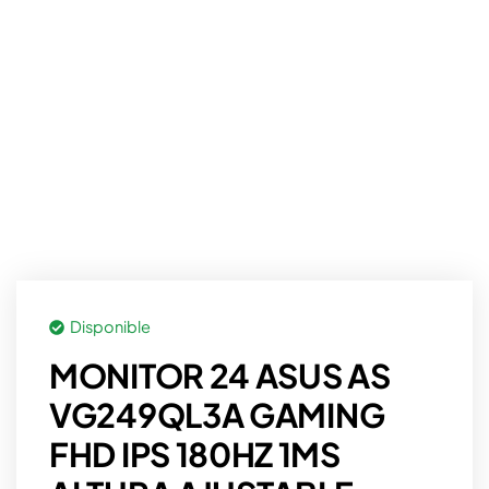
Disponible
MONITOR 24 ASUS AS
VG249QL3A GAMING
FHD IPS 180HZ 1MS