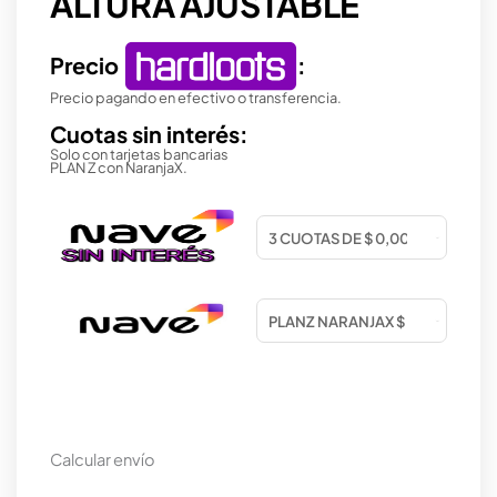
ALTURA AJUSTABLE
Precio
:
Precio pagando en efectivo o transferencia.
Cuotas sin interés:
Solo con tarjetas bancarias
PLAN Z con NaranjaX.
Calcular envío