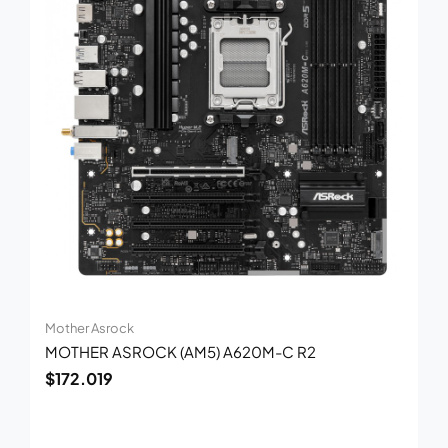
Mother Asrock
MOTHER ASROCK (AM5) A620M-C R2
$
172.019