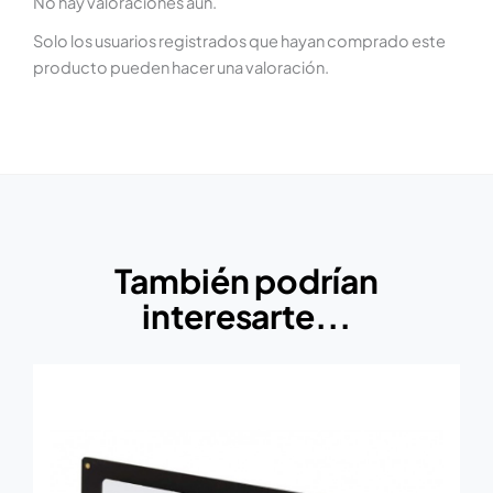
No hay valoraciones aún.
Solo los usuarios registrados que hayan comprado este
producto pueden hacer una valoración.
También podrían
interesarte...