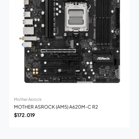
Mother Asrock
MOTHER ASROCK (AM5) A620M-C R2
$
172.019