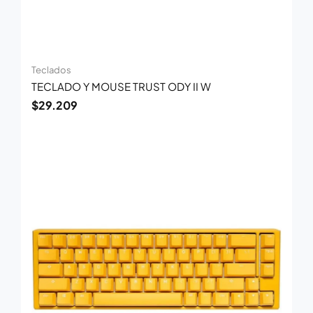
Teclados
TECLADO Y MOUSE TRUST ODY II W
$
29.209