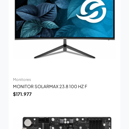
Monitores
MONITOR SOLARMAX 23.8 100 HZ F
$
171.977