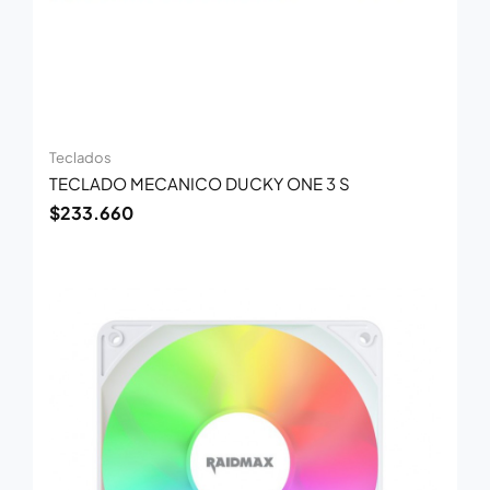
Teclados
TECLADO MECANICO DUCKY ONE 3 S
$
233.660