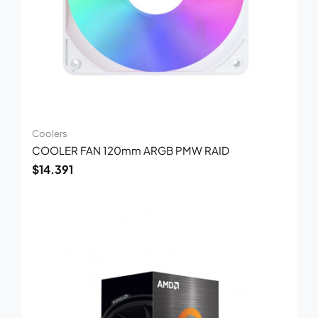
Coolers
COOLER FAN 120mm ARGB PMW RAID
$
14.391