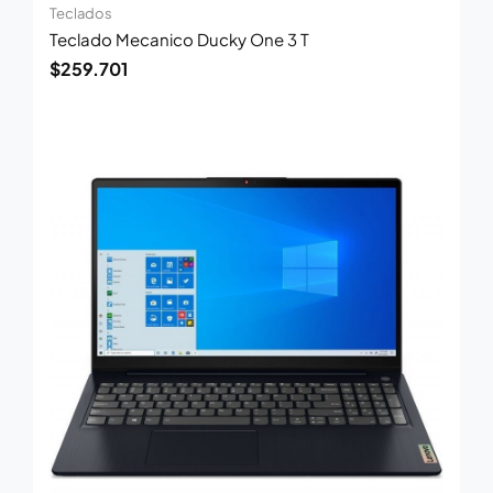
Teclados
Teclado Mecanico Ducky One 3 T
$
259.701