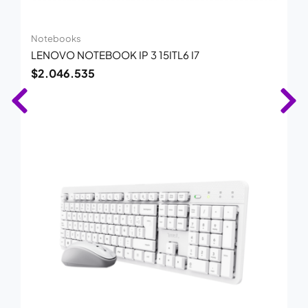
Notebooks
LENOVO NOTEBOOK IP 3 15ITL6 I7
$
2.046.535