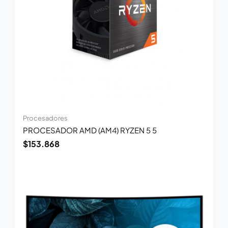
Procesadores
PROCESADOR AMD (AM4) RYZEN 5 5
$
153.868