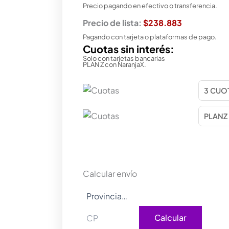
Precio pagando en efectivo o transferencia.
Precio de lista:
$238.883
Pagando con tarjeta o plataformas de pago.
Cuotas sin interés:
Solo con tarjetas bancarias
PLAN Z con NaranjaX.
Calcular envío
Calcular