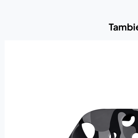
Tambié