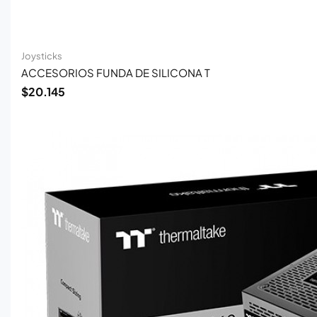
Joysticks
ACCESORIOS FUNDA DE SILICONA T
$
20.145