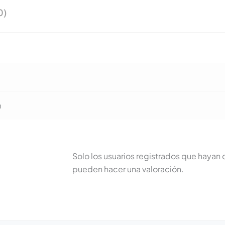
0)
m
Solo los usuarios registrados que haya
pueden hacer una valoración.