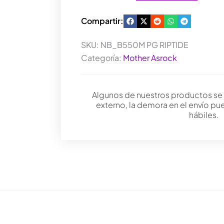
Compartir:
SKU:
NB_B550M PG RIPTIDE
Categoría:
Mother Asrock
Algunos de nuestros productos se
externo, la demora en el envío pu
hábiles.