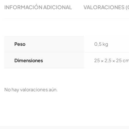
INFORMACIÓN ADICIONAL
VALORACIONES (
Peso
0,5 kg
Dimensiones
25 × 2,5 × 25 c
No hay valoraciones aún.