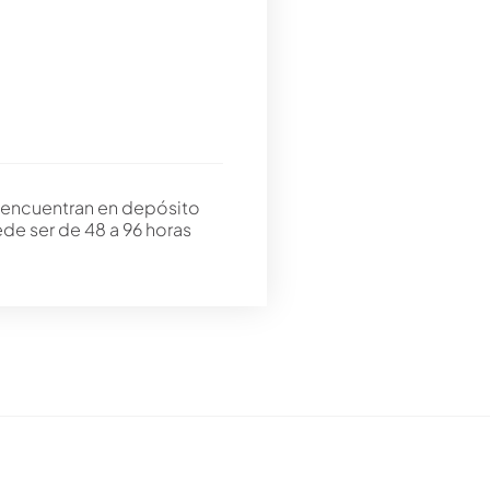
 encuentran en depósito
ede ser de 48 a 96 horas