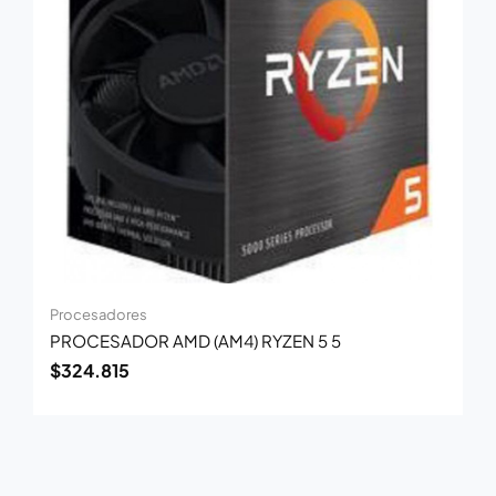
Procesadores
PROCESADOR AMD (AM4) RYZEN 5 5
$
324.815