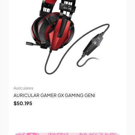
Auriculares
AURICULAR GAMER GX GAMING GENI
$
50.195