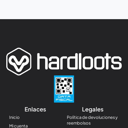
Enlaces
Legales
Inicio
Política de devoluciones y
reembolsos
Mi cuenta