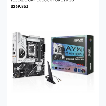
$
269.853