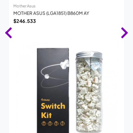
Mother Asus
MOTHER ASUS (LGA1851) B860M AY
$
246.533