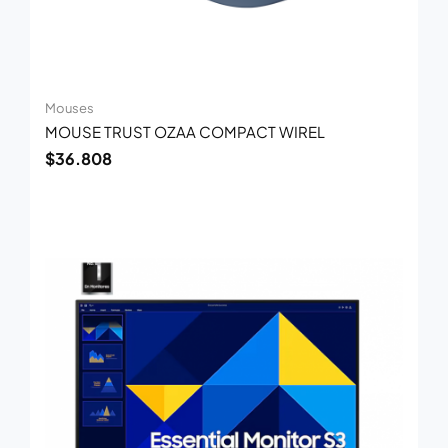
Mouses
MOUSE TRUST OZAA COMPACT WIREL
$
36.808