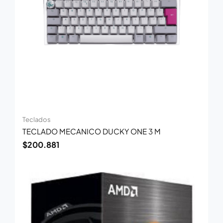
Teclados
TECLADO MECANICO DUCKY ONE 3 M
$
200.881