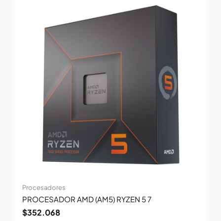
Procesadores
PROCESADOR AMD (AM5) RYZEN 5 7
$
352.068