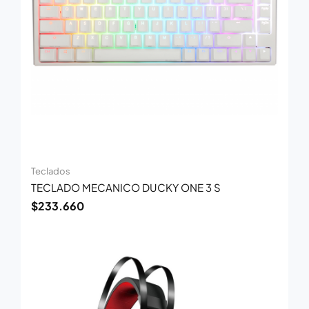
Teclados
TECLADO MECANICO DUCKY ONE 3 S
$
233.660