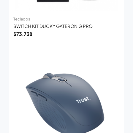
Teclados
SWITCH KIT DUCKY GATERON G PRO
$
73.738