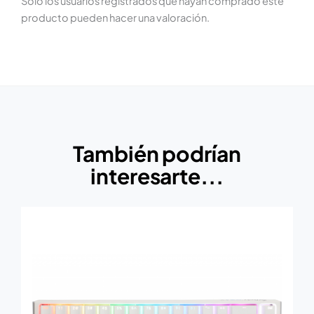
Solo los usuarios registrados que hayan comprado este
producto pueden hacer una valoración.
También podrían
interesarte...