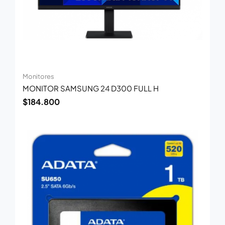
Monitores
MONITOR SAMSUNG 24 D300 FULL H
$
184.800