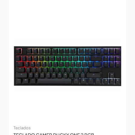
Teclados
TECLADO GAMER DUCKY ONE 2 RGB