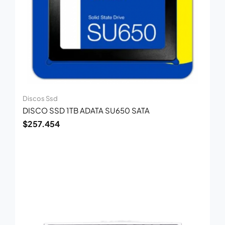
Discos Ssd
DISCO SSD 1TB ADATA SU650 SATA
$
257.454