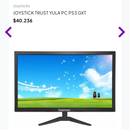
Joysticks
JOYSTICK TRUST YULA PC PS3 GXT
$
40.236