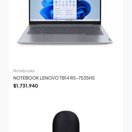
Notebooks
NOTEBOOK LENOVO TB14 R5-7535HS
$
1.731.940