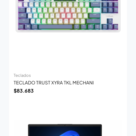
Teclados
TECLADO TRUST XYRA TKL MECHANI
$
83.683