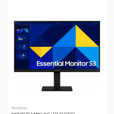
Monitores
MONITOR SAMSUNG LED 22 D300