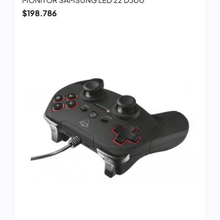
$
198.786