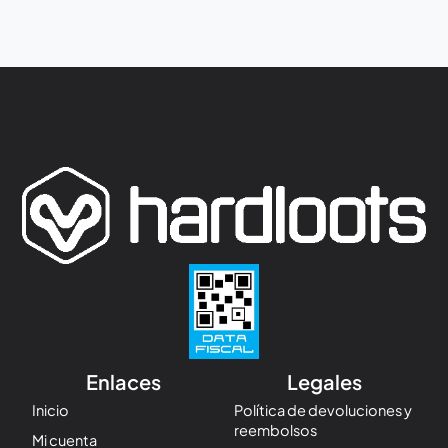
Enlaces
Legales
Inicio
Política de devoluciones y
reembolsos
Mi cuenta