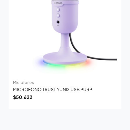
Microfonos
MICROFONO TRUST YUNIX USB PURP
$
50.622