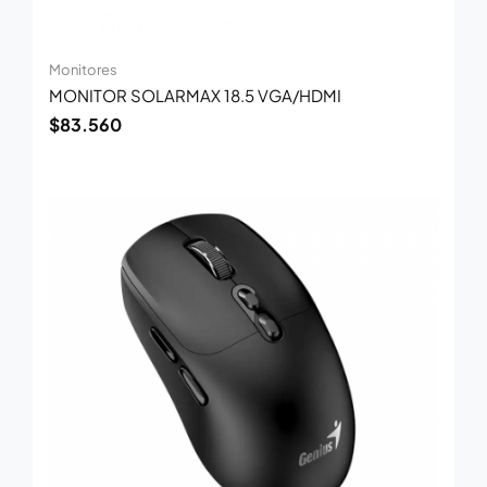
Monitores
MONITOR SOLARMAX 18.5 VGA/HDMI
$
83.560