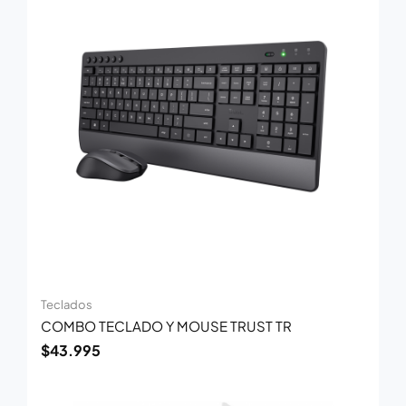
Teclados
COMBO TECLADO Y MOUSE TRUST TR
$
43.995