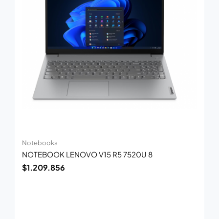
Notebooks
NOTEBOOK LENOVO V15 R5 7520U 8
$
1.209.856