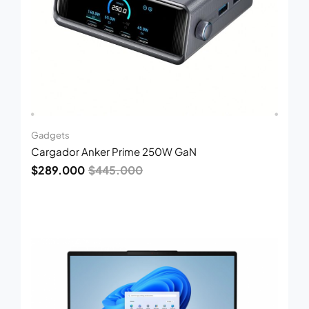
Gadgets
Cargador Anker Prime 250W GaN
$
289.000
$
445.000