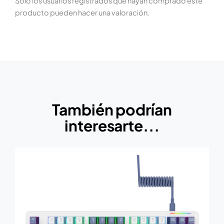
Solo los usuarios registrados que hayan comprado este
producto pueden hacer una valoración.
También podrían
interesarte...