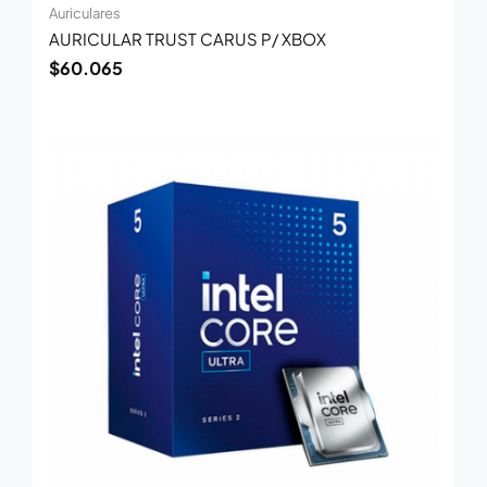
Auriculares
AURICULAR TRUST CARUS P/ XBOX
$
60.065