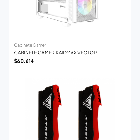
Gabinete Gamer
GABINETE GAMER RAIDMAX VECTOR
$
60.614