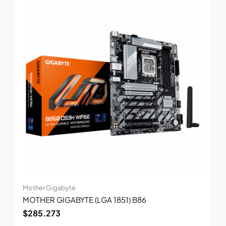
Mother Gigabyte
MOTHER GIGABYTE (LGA 1851) B86
$
285.273