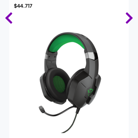
$
44.717