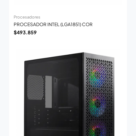
Procesadores
PROCESADOR INTEL (LGA1851) COR
$
493.859