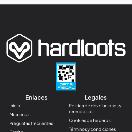
Enlaces
Legales
Inicio
Política de devoluciones y
reembolsos
Mi cuenta
Cookies de terceros
Preguntas frecuentes
Términos y condiciones