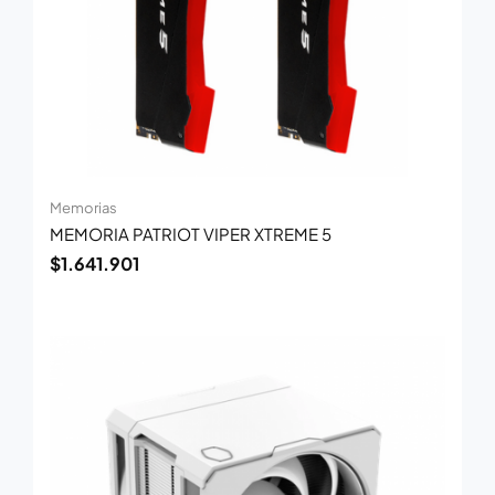
Memorias
MEMORIA PATRIOT VIPER XTREME 5
$
1.641.901