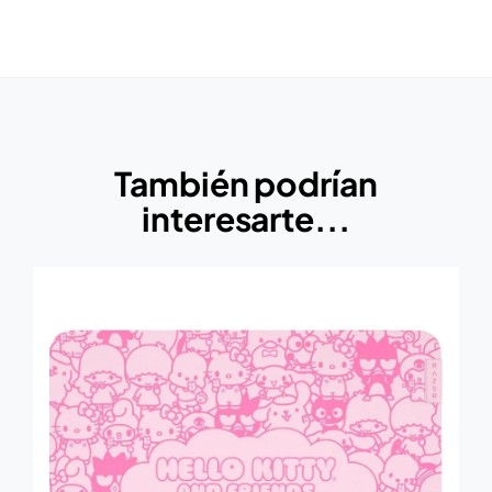
También podrían
interesarte...