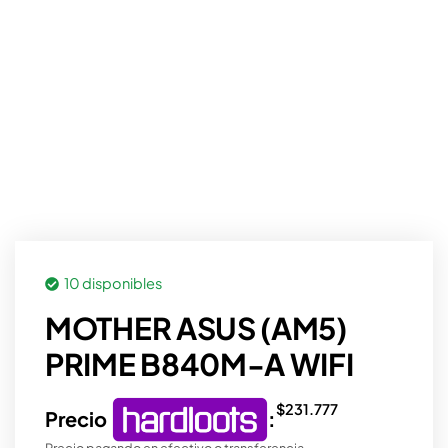
10 disponibles
MOTHER ASUS (AM5)
PRIME B840M-A WIFI
$
231.777
Precio
:
Precio pagando en efectivo o transferencia.