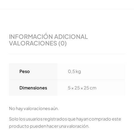
INFORMACIÓN ADICIONAL
VALORACIONES (0)
Peso
0,5 kg
Dimensiones
5 × 25 × 25 cm
No hay valoraciones aún.
Solo los usuarios registrados que hayan comprado este
producto pueden hacer una valoración.