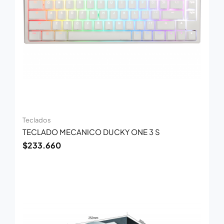
Teclados
TECLADO MECANICO DUCKY ONE 3 S
$
233.660