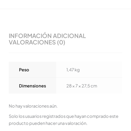
INFORMACIÓN ADICIONAL
VALORACIONES (0)
Peso
1,47 kg
Dimensiones
28 × 7 × 27,5 cm
No hay valoraciones aún.
Solo los usuarios registrados que hayan comprado este
producto pueden hacer una valoración.