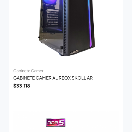
Gabinete Gamer
GABINETE GAMER AUREOX SKOLL AR
$
33.118