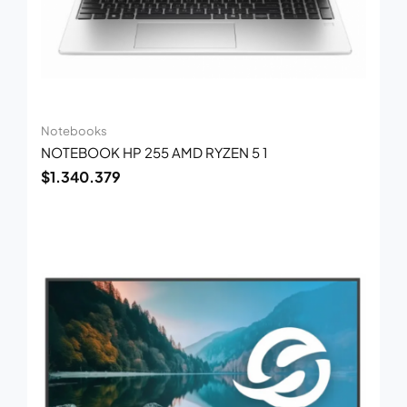
Notebooks
NOTEBOOK HP 255 AMD RYZEN 5 1
$
1.340.379