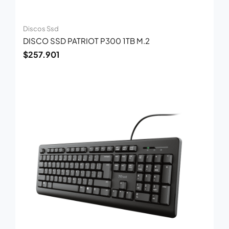
Discos Ssd
DISCO SSD PATRIOT P300 1TB M.2
$
257.901