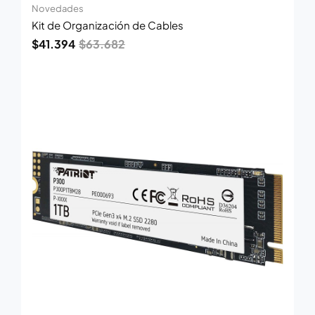
Novedades
Kit de Organización de Cables
$
41.394
$
63.682