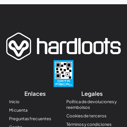
Enlaces
Legales
Inicio
Política de devoluciones y
reembolsos
Mi cuenta
Cookies de terceros
Preguntas frecuentes
Términos y condiciones