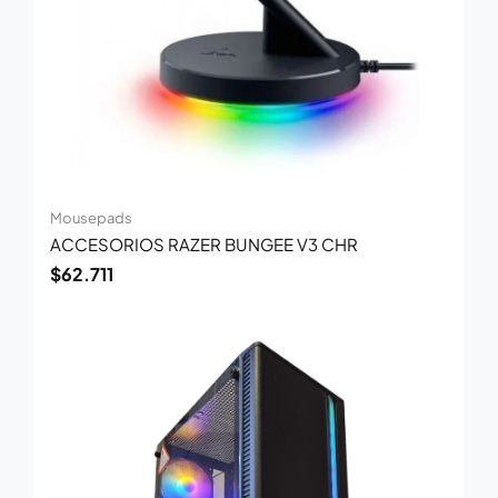
Mousepads
ACCESORIOS RAZER BUNGEE V3 CHR
$
62.711