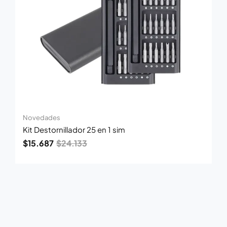
Novedades
Kit Destornillador 25 en 1 sim
$
15.687
$
24.133