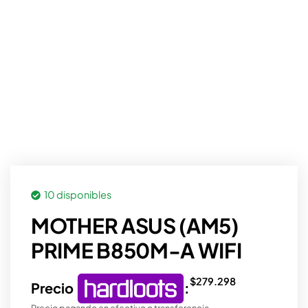
10 disponibles
MOTHER ASUS (AM5)
PRIME B850M-A WIFI
$
279.298
Precio
:
Precio pagando en efectivo o transferencia.