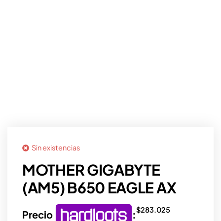
Sin existencias
MOTHER GIGABYTE
(AM5) B650 EAGLE AX
$
283.025
Precio
: