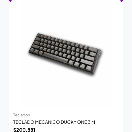
Teclados
TECLADO MECANICO DUCKY ONE 3 M
$
200.881