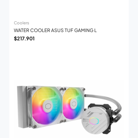
Coolers
WATER COOLER ASUS TUF GAMING L
$
217.901