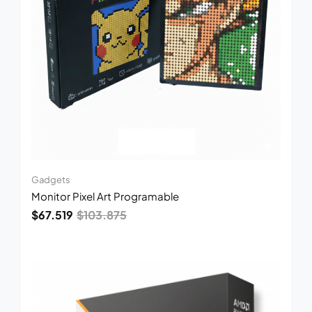
Gadgets
Monitor Pixel Art Programable
$
67.519
$
103.875