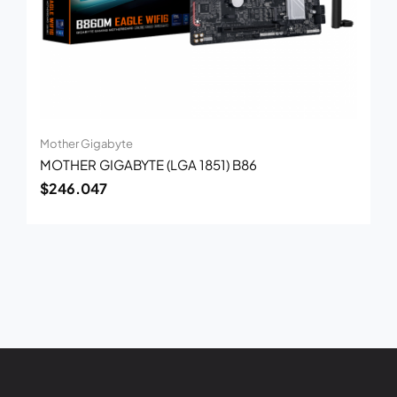
Mother Gigabyte
MOTHER GIGABYTE (LGA 1851) B86
$
246.047