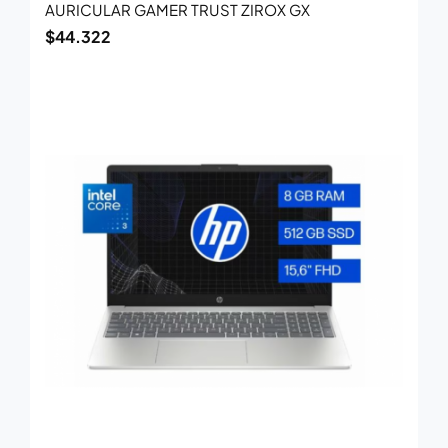
AURICULAR GAMER TRUST ZIROX GX
$
44.322