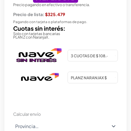
Precio pagando en efectivo o transferencia.
Precio de lista:
$325.479
Pagando con tarjeta o plataformas de pago.
Cuotas sin interés:
Solo con tarjetas bancarias
PLAN Z con NaranjaX.
Calcular envío