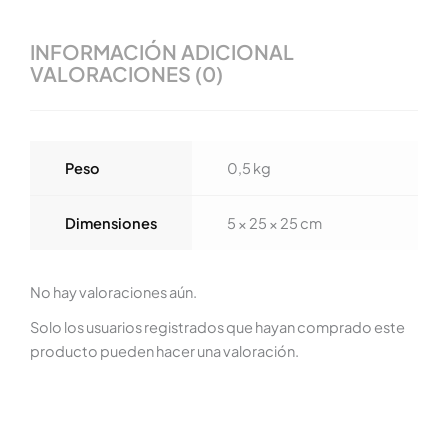
INFORMACIÓN ADICIONAL
VALORACIONES (0)
Peso
0,5 kg
Dimensiones
5 × 25 × 25 cm
No hay valoraciones aún.
Solo los usuarios registrados que hayan comprado este
producto pueden hacer una valoración.