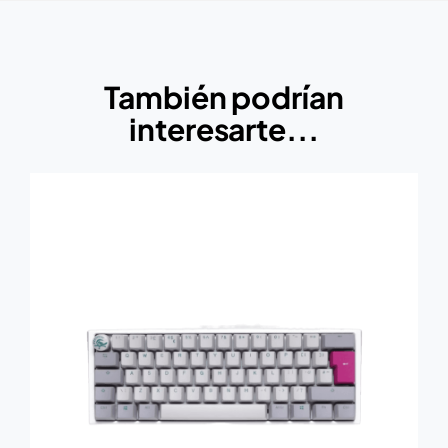
También podrían
interesarte...