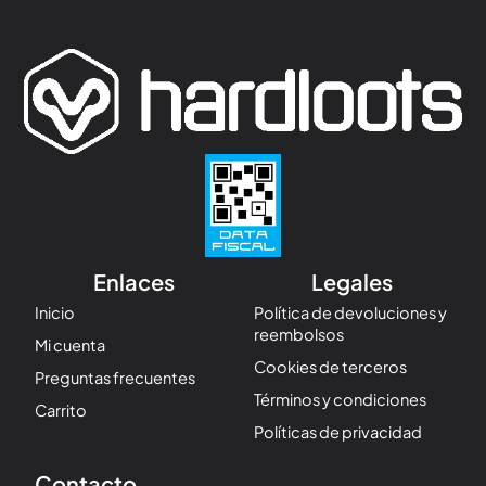
Enlaces
Legales
Inicio
Política de devoluciones y
reembolsos
Mi cuenta
Cookies de terceros
Preguntas frecuentes
Términos y condiciones
Carrito
Políticas de privacidad
Contacto