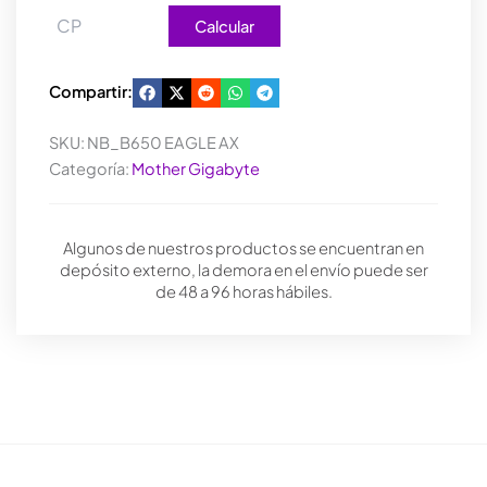
Calcular
Compartir:
SKU:
NB_B650 EAGLE AX
Categoría:
Mother Gigabyte
Algunos de nuestros productos se encuentran en
depósito externo, la demora en el envío puede ser
de 48 a 96 horas hábiles.