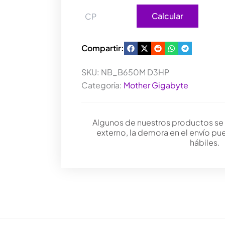
Calcular
Compartir:
SKU:
NB_B650M D3HP
Categoría:
Mother Gigabyte
Algunos de nuestros productos se
externo, la demora en el envío pu
hábiles.