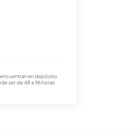
 encuentran en depósito
ede ser de 48 a 96 horas