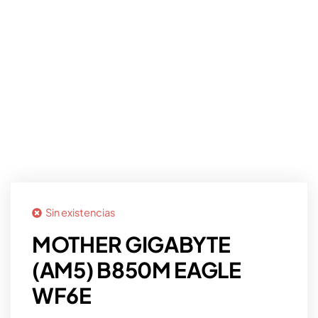
Sin existencias
MOTHER GIGABYTE
(AM5) B850M EAGLE
WF6E