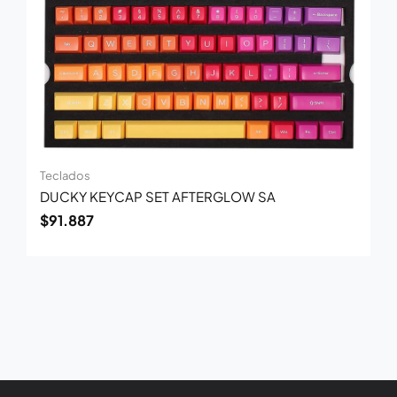
Teclados
DUCKY KEYCAP SET AFTERGLOW SA
$
91.887