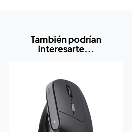
También podrían
interesarte...