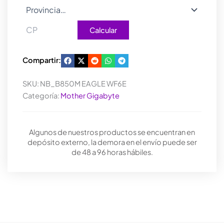
Calcular
Compartir:
SKU:
NB_B850M EAGLE WF6E
Categoría:
Mother Gigabyte
Algunos de nuestros productos se encuentran en
depósito externo, la demora en el envío puede ser
de 48 a 96 horas hábiles.