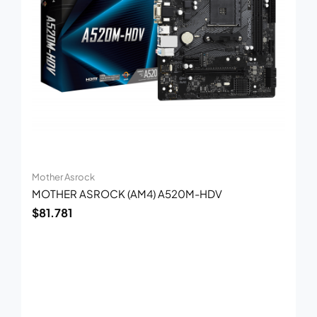
Mother Asrock
MOTHER ASROCK (AM4) A520M-HDV
$
81.781