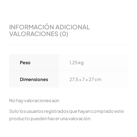
INFORMACIÓN ADICIONAL
VALORACIONES (0)
Peso
1,25 kg
Dimensiones
27,5 × 7 × 27 cm
No hay valoraciones aún.
Solo los usuarios registrados que hayan comprado este
producto pueden hacer una valoración.