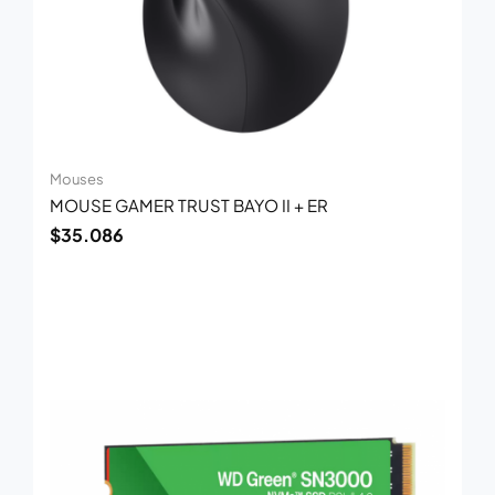
Mouses
MOUSE GAMER TRUST BAYO II + ER
$
35.086