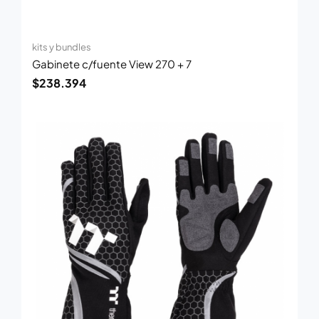
kits y bundles
Gabinete c/fuente View 270 + 7
$
238.394