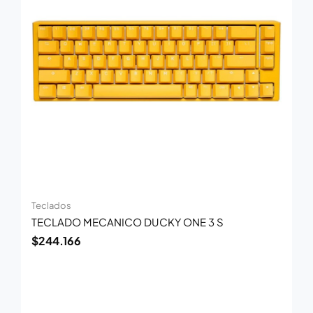
Teclados
TECLADO MECANICO DUCKY ONE 3 S
$
244.166