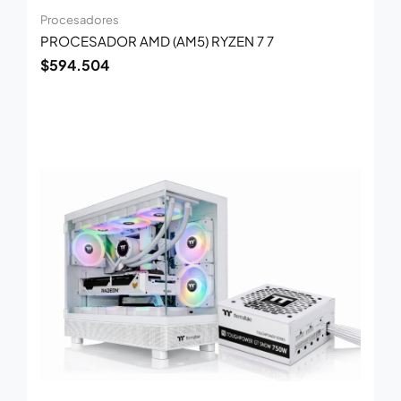
Procesadores
PROCESADOR AMD (AM5) RYZEN 7 7
$
594.504