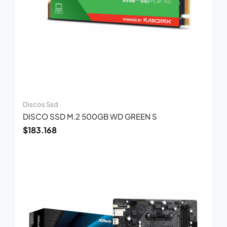
Discos Ssd
DISCO SSD M.2 500GB WD GREEN S
$
183.168