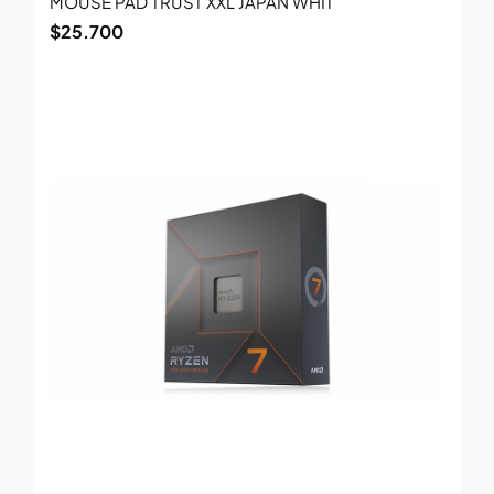
MOUSE PAD TRUST XXL JAPAN WHIT
$
25.700