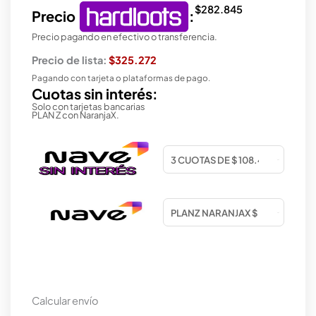
$
282.845
Precio
:
Precio pagando en efectivo o transferencia.
Precio de lista:
$325.272
Pagando con tarjeta o plataformas de pago.
Cuotas sin interés:
Solo con tarjetas bancarias
PLAN Z con NaranjaX.
Calcular envío