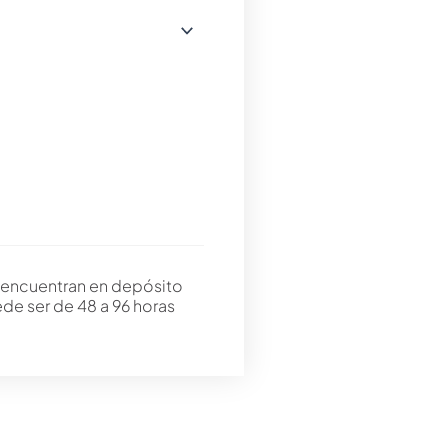
 encuentran en depósito
ede ser de 48 a 96 horas