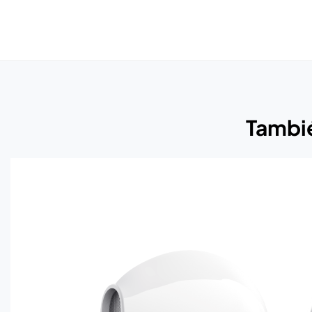
Tambié