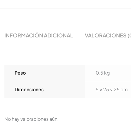
INFORMACIÓN ADICIONAL
VALORACIONES (
Peso
0,5 kg
Dimensiones
5 × 25 × 25 cm
No hay valoraciones aún.