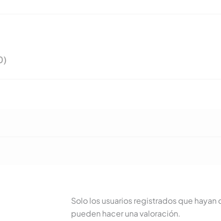
0)
Solo los usuarios registrados que haya
pueden hacer una valoración.