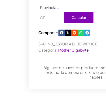
Calcular
Compartir:
SKU:
NB_Z890M A ELITE WF7 ICE
Categoría:
Mother Gigabyte
Algunos de nuestros productos se
externo, la demora en el envío pu
hábiles.