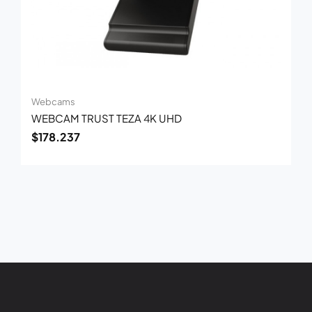
Webcams
WEBCAM TRUST TEZA 4K UHD
$
178.237