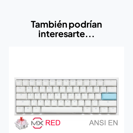
También podrían
interesarte...