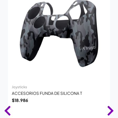
Joysticks
ACCESORIOS FUNDA DE SILICONA T
$
18.986