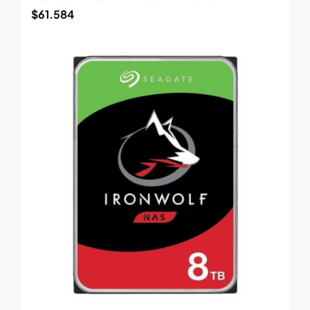
$
61.584