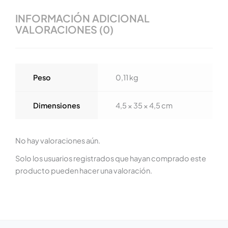
INFORMACIÓN ADICIONAL
VALORACIONES (0)
Peso
0,11 kg
Dimensiones
4,5 × 35 × 4,5 cm
No hay valoraciones aún.
Solo los usuarios registrados que hayan comprado este
producto pueden hacer una valoración.