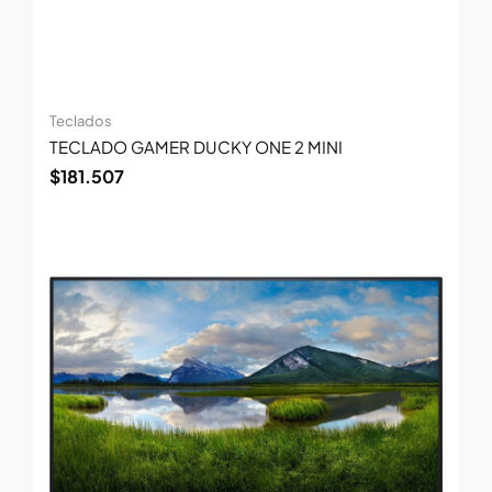
Teclados
TECLADO GAMER DUCKY ONE 2 MINI
$
181.507