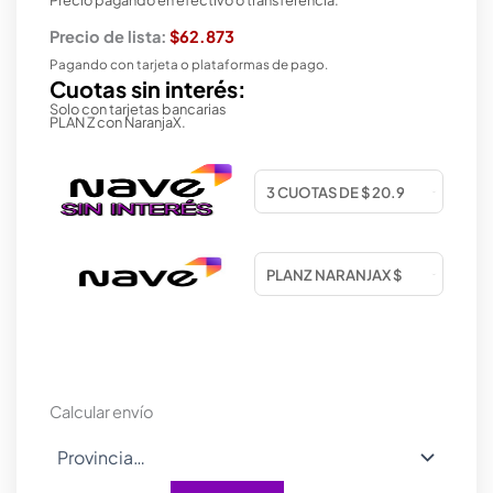
Precio de lista:
$62.873
Pagando con tarjeta o plataformas de pago.
Cuotas sin interés:
Solo con tarjetas bancarias
PLAN Z con NaranjaX.
Calcular envío