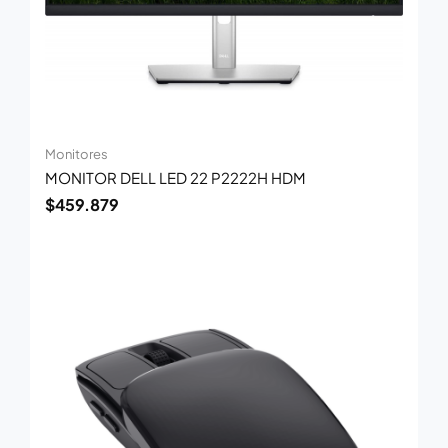
Monitores
MONITOR DELL LED 22 P2222H HDM
$
459.879