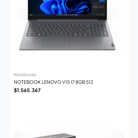
Notebooks
NOTEBOOK LENOVO V15 I7 8GB 512
$
1.565.367