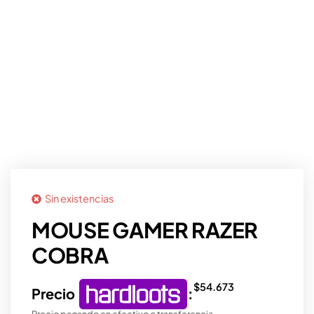
Sin existencias
MOUSE GAMER RAZER
COBRA
$
54.673
Precio
:
Precio pagando en efectivo o transferencia.