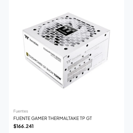
Fuentes
FUENTE GAMER THERMALTAKE TP GT
$
166.241