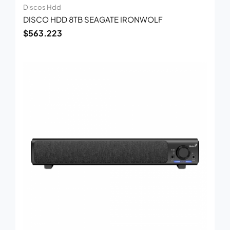
Discos Hdd
DISCO HDD 8TB SEAGATE IRONWOLF
$
563.223