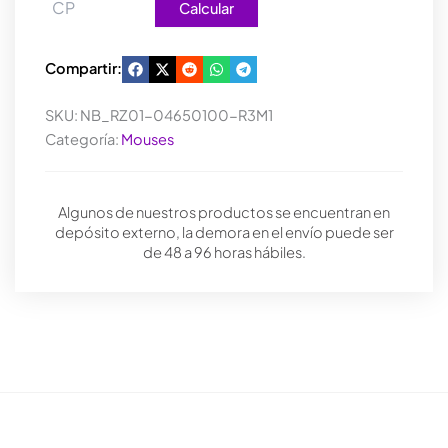
Calcular
Compartir:
SKU:
NB_RZ01-04650100-R3M1
Categoría:
Mouses
Algunos de nuestros productos se encuentran en
depósito externo, la demora en el envío puede ser
de 48 a 96 horas hábiles.