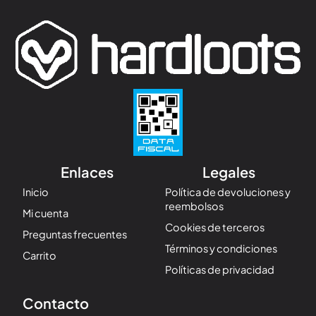
Enlaces
Legales
Inicio
Política de devoluciones y
reembolsos
Mi cuenta
Cookies de terceros
Preguntas frecuentes
Términos y condiciones
Carrito
Políticas de privacidad
Contacto