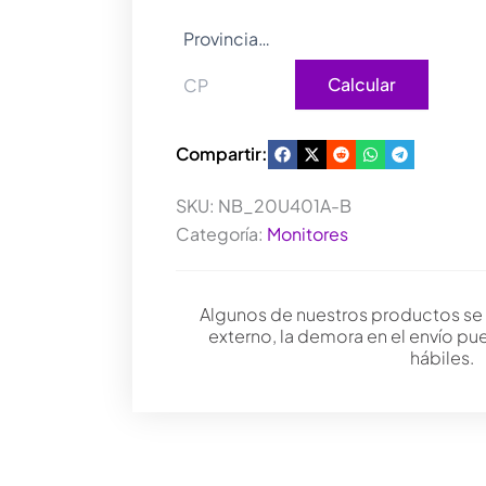
cantidad
Calcular
Compartir:
SKU:
NB_20U401A-B
Categoría:
Monitores
Algunos de nuestros productos se
externo, la demora en el envío pu
hábiles.