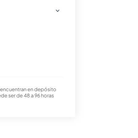
 encuentran en depósito
ede ser de 48 a 96 horas