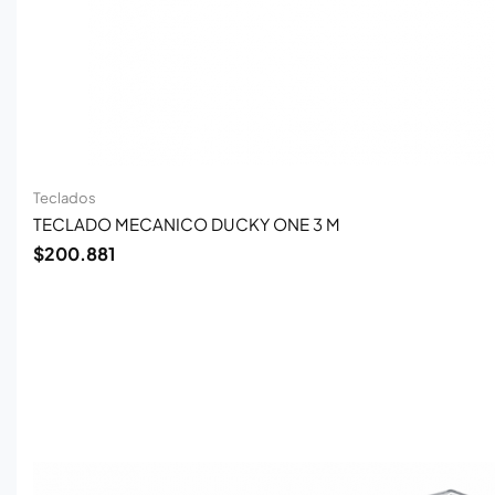
Teclados
TECLADO MECANICO DUCKY ONE 3 M
$
200.881