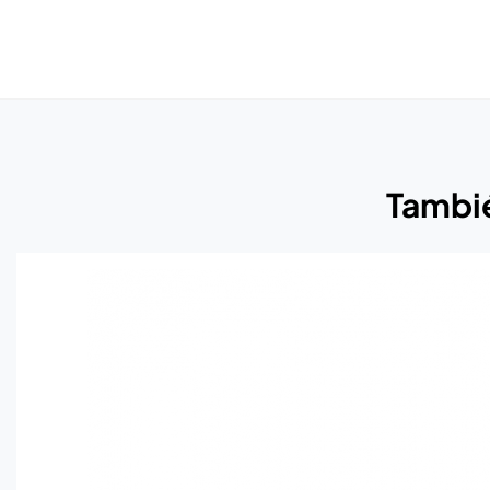
Tambié