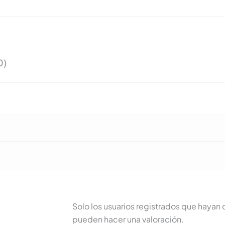
0)
m
Solo los usuarios registrados que haya
pueden hacer una valoración.