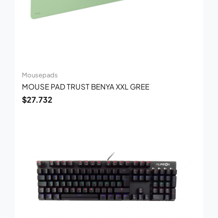
Mousepads
MOUSE PAD TRUST BENYA XXL GREE
$
27.732