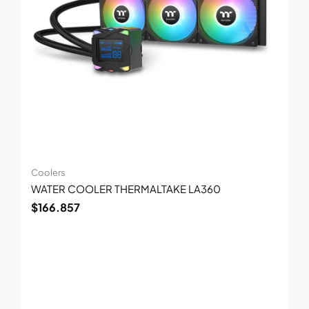
Coolers
WATER COOLER THERMALTAKE LA360
$
166.857