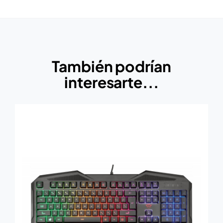
También podrían
interesarte...