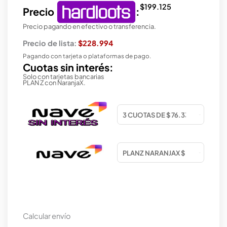
$
199.125
Precio
:
Precio pagando en efectivo o transferencia.
Precio de lista:
$228.994
Pagando con tarjeta o plataformas de pago.
Cuotas sin interés:
Solo con tarjetas bancarias
PLAN Z con NaranjaX.
Calcular envío