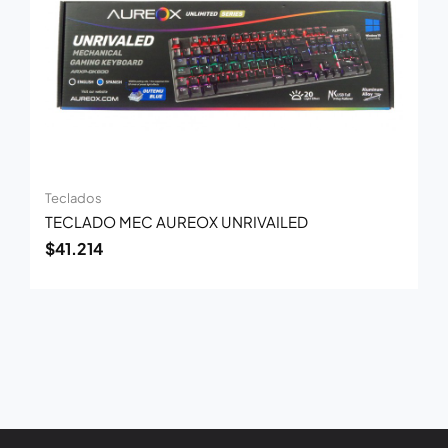
Teclados
TECLADO MEC AUREOX UNRIVAILED
$
41.214