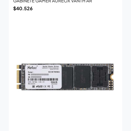
GABINETE GAMER AUREOX VANTH AR
$
40.526