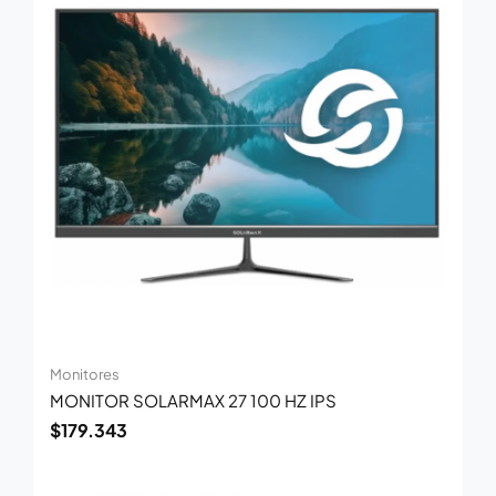
Monitores
MONITOR SOLARMAX 27 100 HZ IPS
$
179.343