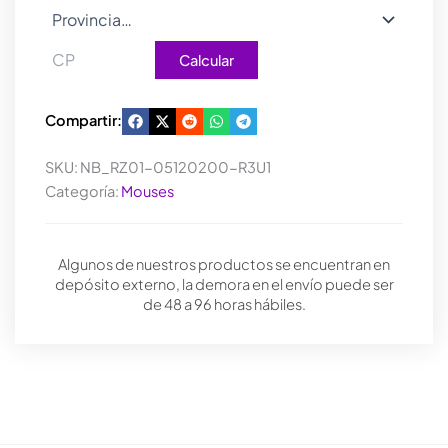
Calcular
Compartir:
SKU:
NB_RZ01-05120200-R3U1
Categoría:
Mouses
Algunos de nuestros productos se encuentran en
depósito externo, la demora en el envío puede ser
de 48 a 96 horas hábiles.