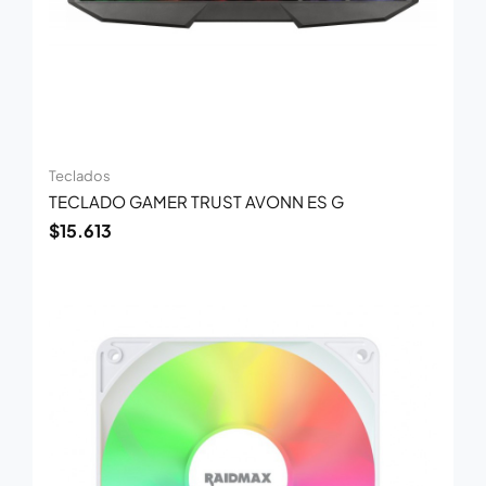
Teclados
TECLADO GAMER TRUST AVONN ES G
$
15.613