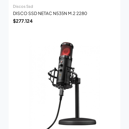
Discos Ssd
DISCO SSD NETAC N535N M.2 2280
$
277.124