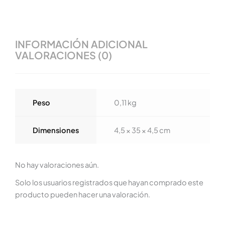
INFORMACIÓN ADICIONAL
VALORACIONES (0)
Peso
0,11 kg
Dimensiones
4,5 × 35 × 4,5 cm
No hay valoraciones aún.
Solo los usuarios registrados que hayan comprado este
producto pueden hacer una valoración.