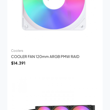
Coolers
COOLER FAN 120mm ARGB PMW RAID
$
14.391