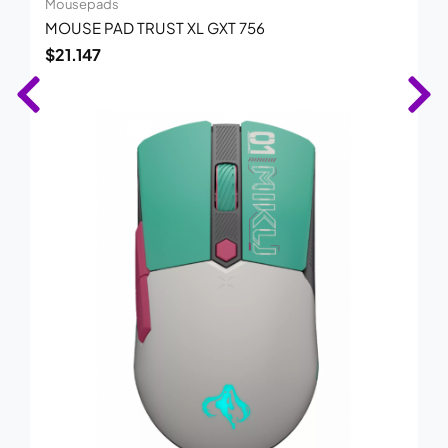
Mousepads
MOUSE PAD TRUST XL GXT 756
$
21.147