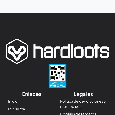
Enlaces
Legales
Inicio
Política de devoluciones y
reembolsos
Mi cuenta
Cookies de terceros