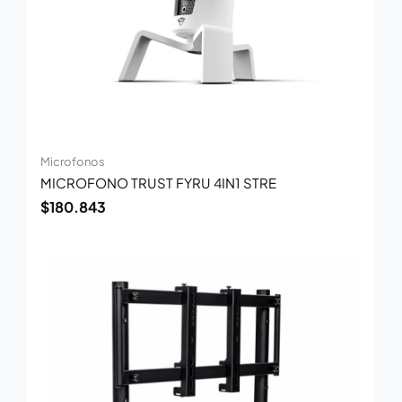
Microfonos
MICROFONO TRUST FYRU 4IN1 STRE
$
180.843