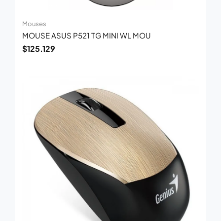
Mouses
MOUSE ASUS P521 TG MINI WL MOU
$
125.129