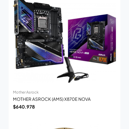
Mother Asrock
MOTHER ASROCK (AM5) X870E NOVA
$
640.978