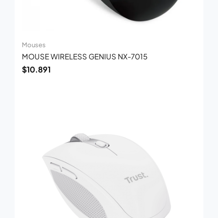
Mouses
MOUSE WIRELESS GENIUS NX-7015
$
10.891