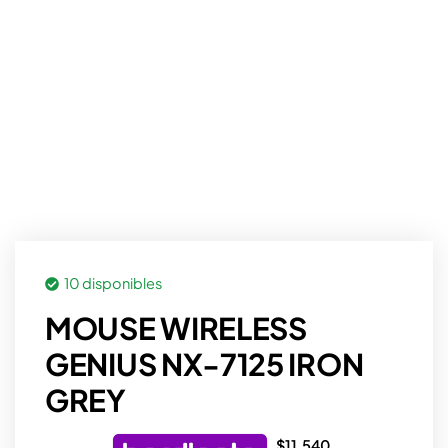
10 disponibles
MOUSE WIRELESS
GENIUS NX-7125 IRON
GREY
$
11.540