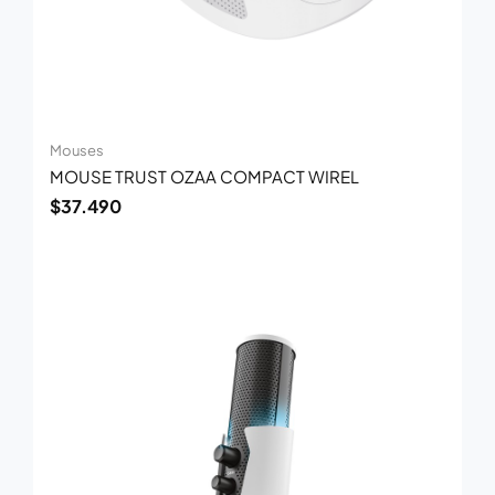
Mouses
MOUSE TRUST OZAA COMPACT WIREL
$
37.490