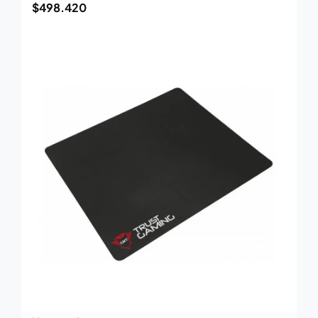
$
498.420