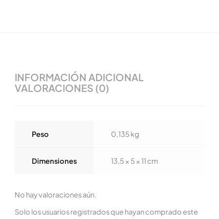
INFORMACIÓN ADICIONAL
VALORACIONES (0)
Peso
0,135 kg
Dimensiones
13,5 × 5 × 11 cm
No hay valoraciones aún.
Solo los usuarios registrados que hayan comprado este