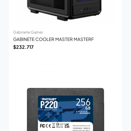
Gabinete Gamer
GABINETE COOLER MASTER MASTERF
$
232.717