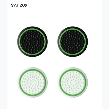
$
93.209