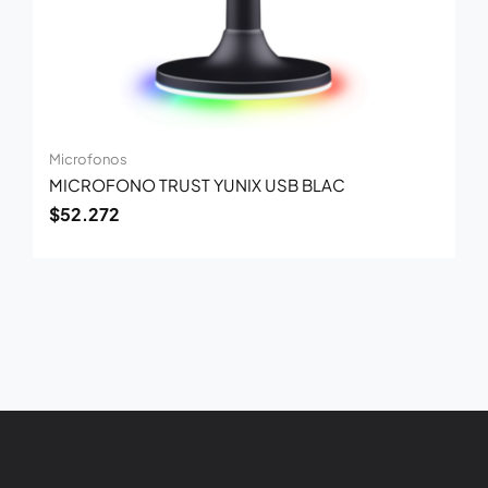
Microfonos
MICROFONO TRUST YUNIX USB BLAC
$
52.272