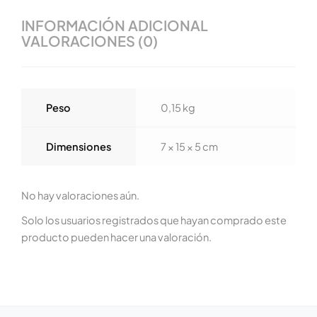
INFORMACIÓN ADICIONAL
VALORACIONES (0)
Peso
0,15 kg
Dimensiones
7 × 15 × 5 cm
No hay valoraciones aún.
Solo los usuarios registrados que hayan comprado este
producto pueden hacer una valoración.