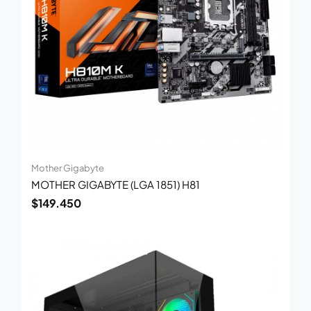
Mother Gigabyte
MOTHER GIGABYTE (LGA 1851) H81
$
149.450