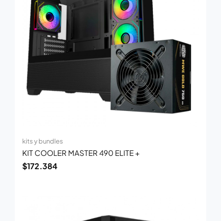
kits y bundles
KIT COOLER MASTER 490 ELITE +
$
172.384