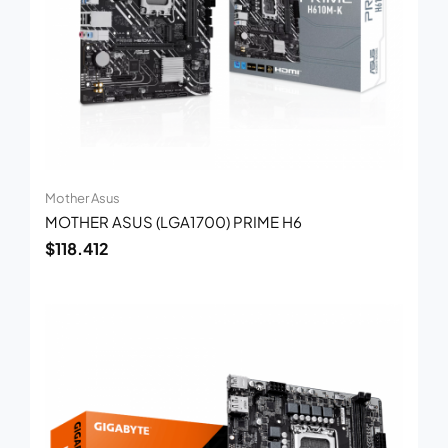
Mother Asus
MOTHER ASUS (LGA1700) PRIME H6
$
118.412