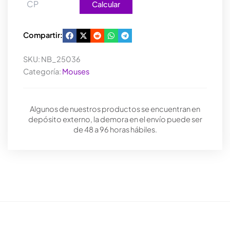
Calcular
Compartir:
SKU:
NB_25036
Categoría:
Mouses
Algunos de nuestros productos se encuentran en
depósito externo, la demora en el envío puede ser
de 48 a 96 horas hábiles.