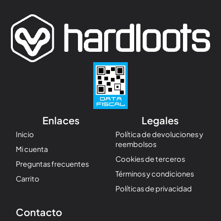
Enlaces
Legales
Inicio
Política de devoluciones y
reembolsos
Mi cuenta
Cookies de terceros
Preguntas frecuentes
Términos y condiciones
Carrito
Políticas de privacidad
Contacto