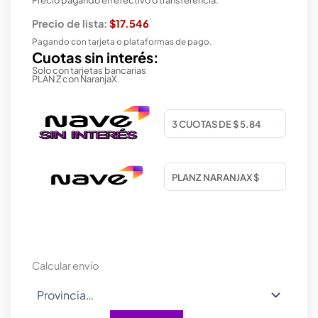
Precio de lista:
$17.546
Pagando con tarjeta o plataformas de pago.
Cuotas sin interés:
Solo con tarjetas bancarias
PLAN Z con NaranjaX.
Calcular envío