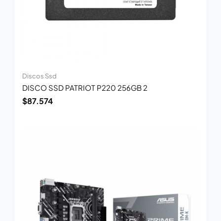
Discos Ssd
DISCO SSD PATRIOT P220 256GB 2
$
87.574