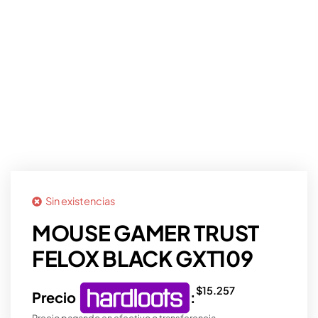
Sin existencias
MOUSE GAMER TRUST
FELOX BLACK GXT109
$
15.257
Precio
:
Precio pagando en efectivo o transferencia.