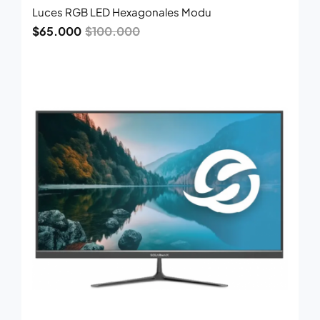
Luces RGB LED Hexagonales Modu
$
65.000
$
100.000