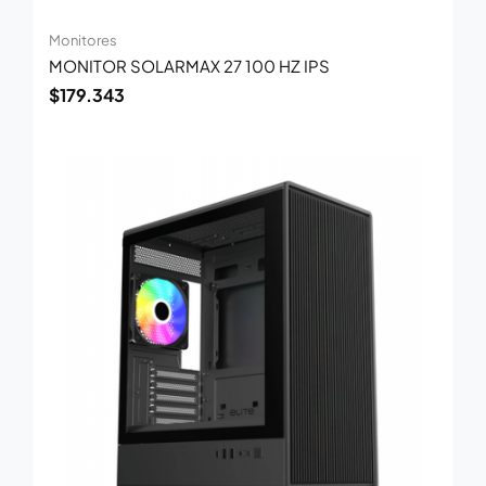
Monitores
MONITOR SOLARMAX 27 100 HZ IPS
$
179.343