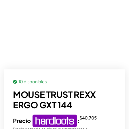
10 disponibles
MOUSE TRUST REXX
ERGO GXT 144
$
40.705
Precio
:
Precio pagando en efectivo o transferencia.