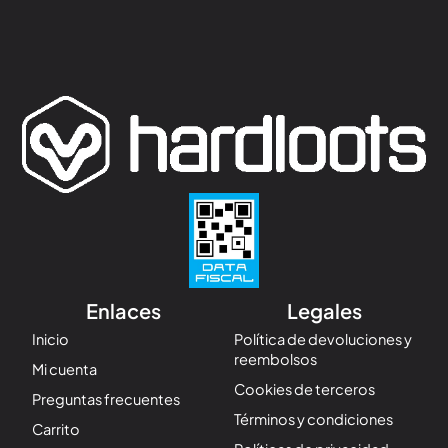
Enlaces
Legales
Inicio
Política de devoluciones y
reembolsos
Mi cuenta
Cookies de terceros
Preguntas frecuentes
Términos y condiciones
Carrito