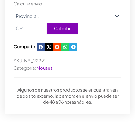
cantidad
Calcular envío
Calcular
Compartir:
SKU:
NB_22991
Categoría:
Mouses
Algunos de nuestros productos se encuentran en
depósito externo, la demora en el envío puede ser
de 48 a 96 horas hábiles.