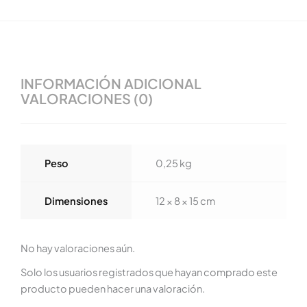
INFORMACIÓN ADICIONAL
VALORACIONES (0)
Peso
0,25 kg
Dimensiones
12 × 8 × 15 cm
No hay valoraciones aún.
Solo los usuarios registrados que hayan comprado este
producto pueden hacer una valoración.