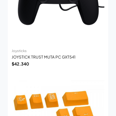
Joysticks
JOYSTICK TRUST MUTA PC GXT541
$
42.340