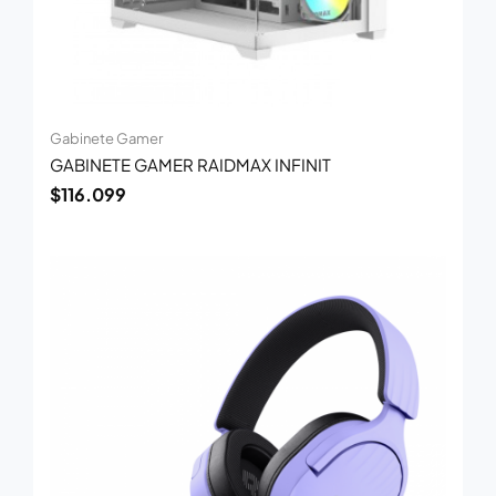
Gabinete Gamer
GABINETE GAMER RAIDMAX INFINIT
$
116.099