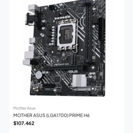
Mother Asus
MOTHER ASUS (LGA1700) PRIME H6
$
107.462