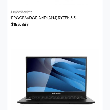
Procesadores
PROCESADOR AMD (AM4) RYZEN 5 5
$
153.868