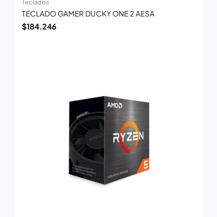
Teclados
TECLADO GAMER DUCKY ONE 2 AESA
$
184.246