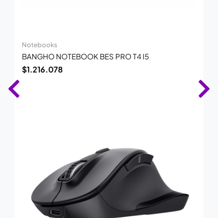
Notebooks
BANGHO NOTEBOOK BES PRO T4 I5
$
1.216.078