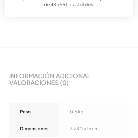
de 48 a 96 horas hábiles.
INFORMACIÓN ADICIONAL
VALORACIONES (0)
Peso
0,6 kg
Dimensiones
3 × 40 × 15 cm