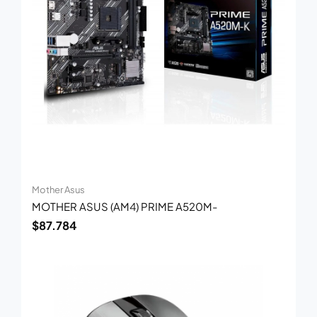
Mother Asus
MOTHER ASUS (AM4) PRIME A520M-
$
87.784