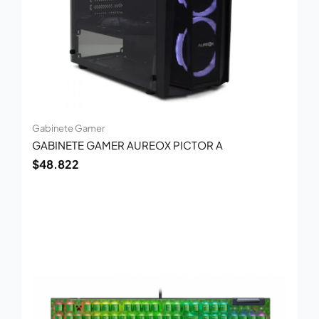
Gabinete Gamer
GABINETE GAMER AUREOX PICTOR A
$
48.822