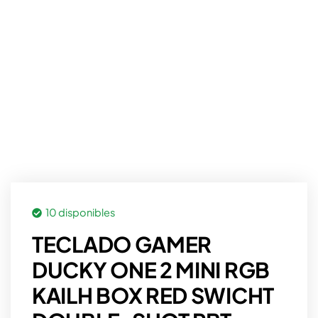
10 disponibles
TECLADO GAMER
DUCKY ONE 2 MINI RGB
KAILH BOX RED SWICHT