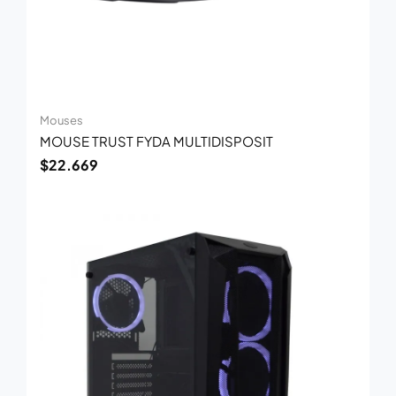
Mouses
MOUSE TRUST FYDA MULTIDISPOSIT
$
22.669