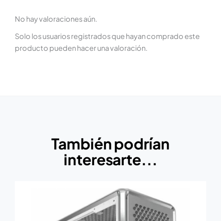
No hay valoraciones aún.
Solo los usuarios registrados que hayan comprado este
producto pueden hacer una valoración.
También podrían
interesarte...