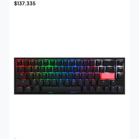
$
137.335