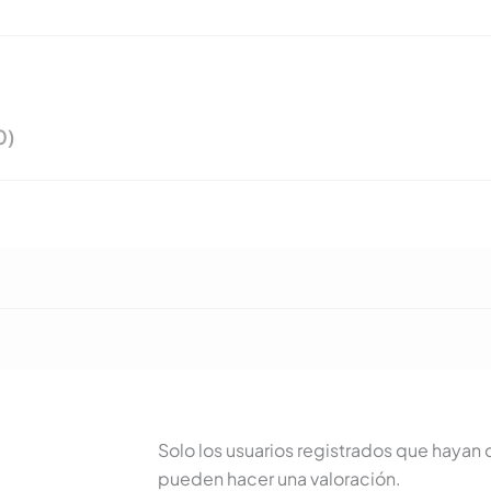
0)
Solo los usuarios registrados que haya
pueden hacer una valoración.