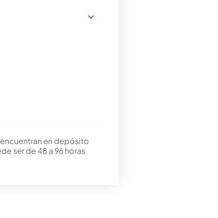
 encuentran en depósito
ede ser de 48 a 96 horas