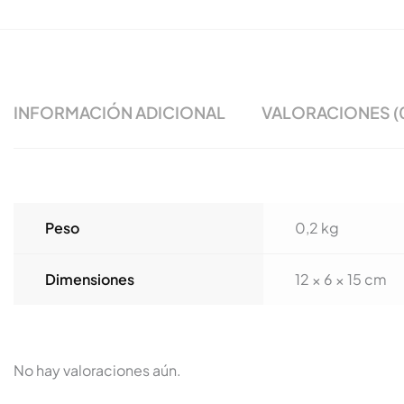
INFORMACIÓN ADICIONAL
VALORACIONES (
Peso
0,2 kg
Dimensiones
12 × 6 × 15 cm
No hay valoraciones aún.