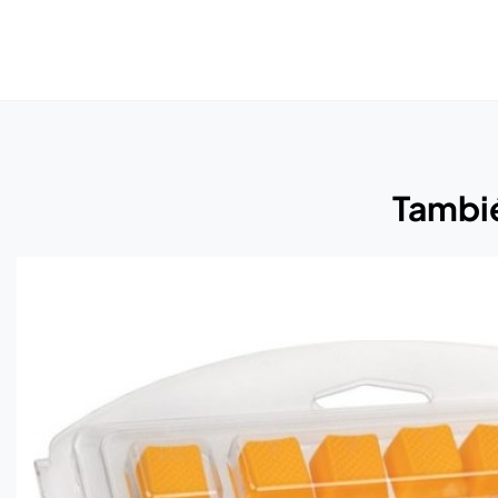
Tambié