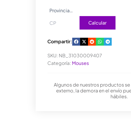
cantidad
Calcular
Compartir:
SKU:
NB_31030009407
Categoría:
Mouses
Algunos de nuestros productos se
externo, la demora en el envío pu
hábiles.