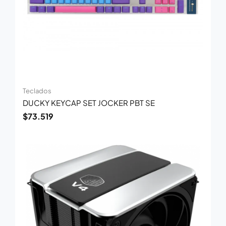
Teclados
DUCKY KEYCAP SET JOCKER PBT SE
$
73.519