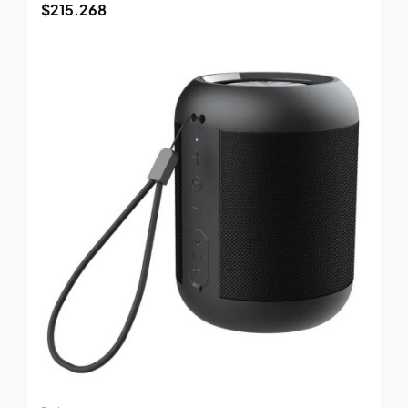
$
215.268