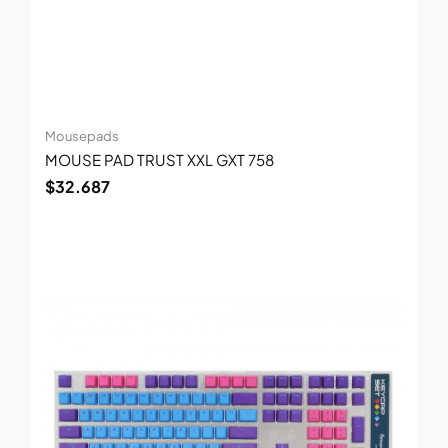
Mousepads
MOUSE PAD TRUST XXL GXT 758
$
32.687