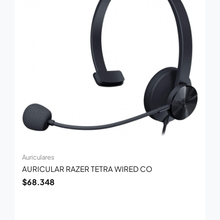
Auriculares
AURICULAR RAZER TETRA WIRED CO
$
68.348