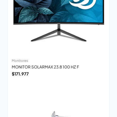
Monitores
MONITOR SOLARMAX 23.8 100 HZ F
$
171.977