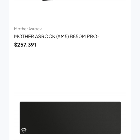
Mother Asrock
MOTHER ASROCK (AM5) B850M PRO-
$
257.391