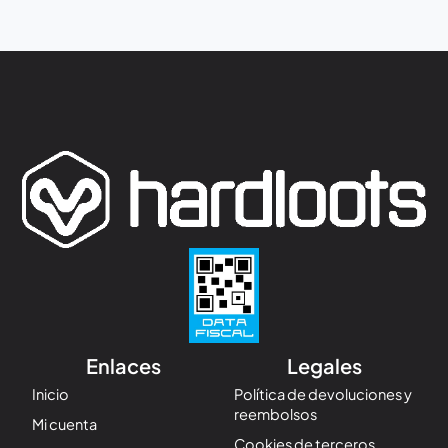
Enlaces
Legales
Inicio
Política de devoluciones y
reembolsos
Mi cuenta
Cookies de terceros