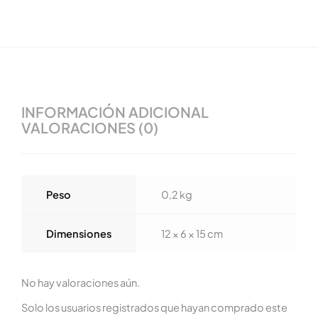
INFORMACIÓN ADICIONAL
VALORACIONES (0)
Peso
0,2 kg
Dimensiones
12 × 6 × 15 cm
No hay valoraciones aún.
Solo los usuarios registrados que hayan comprado este