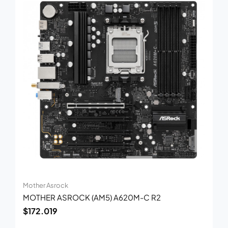
Mother Asrock
MOTHER ASROCK (AM5) A620M-C R2
$
172.019