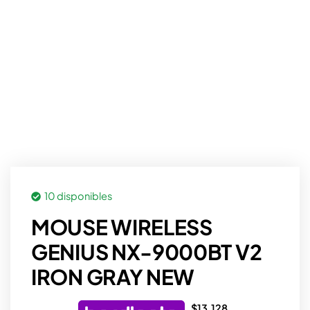
10 disponibles
MOUSE WIRELESS
GENIUS NX-9000BT V2
IRON GRAY NEW
$
13.128