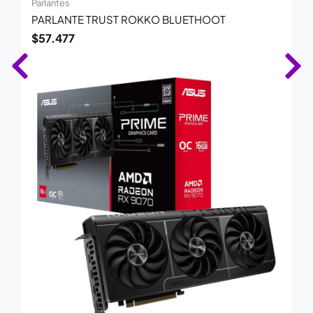
Parlantes
PARLANTE TRUST ROKKO BLUETHOOT
$
57.477