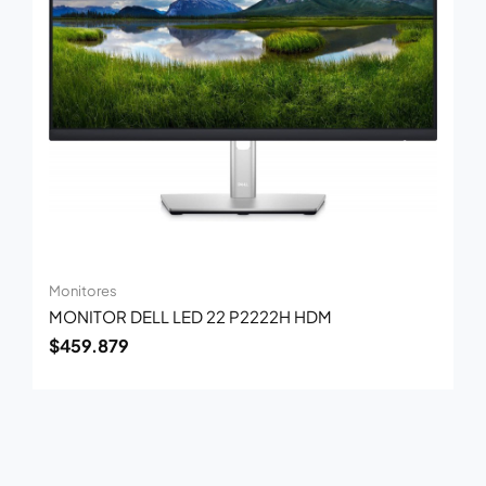
Monitores
MONITOR DELL LED 22 P2222H HDM
$
459.879