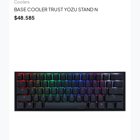
Coolers
BASE COOLER TRUST YOZU STAND N
$
48.585