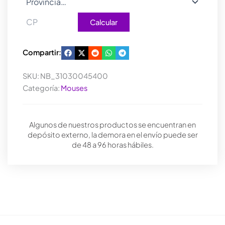
Calcular
Compartir:
SKU:
NB_31030045400
Categoría:
Mouses
Algunos de nuestros productos se encuentran en
depósito externo, la demora en el envío puede ser
de 48 a 96 horas hábiles.