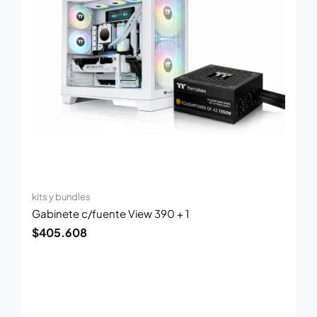
kits y bundles
Gabinete c/fuente View 390 + 1
$
405.608