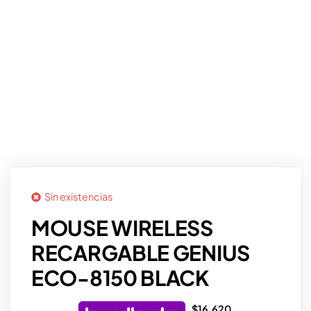
Sin existencias
MOUSE WIRELESS
RECARGABLE GENIUS
ECO-8150 BLACK
$
16.620