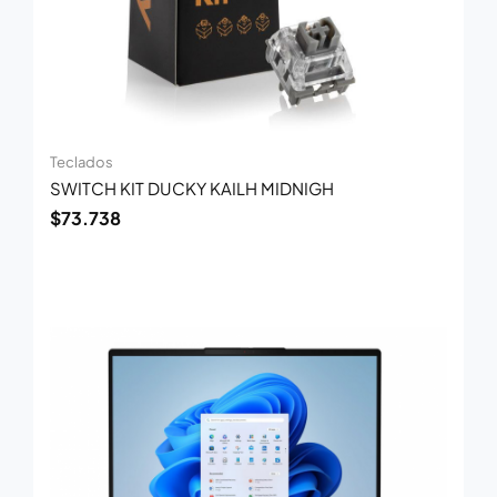
Teclados
SWITCH KIT DUCKY KAILH MIDNIGH
$
73.738