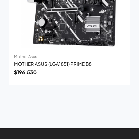
Mother Asus
MOTHER ASUS (LGA1851) PRIME B8
$
196.530