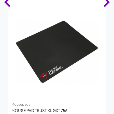
Mousepads
MOUSE PAD TRUST XL GXT 756