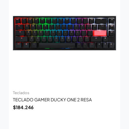
Teclados
TECLADO GAMER DUCKY ONE 2 RESA
$
184.246