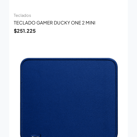
Teclados
TECLADO GAMER DUCKY ONE 2 MINI
$
251.225