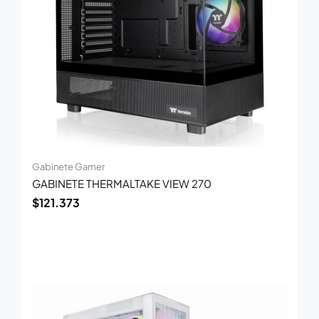
Gabinete Gamer
GABINETE THERMALTAKE VIEW 270
$
121.373