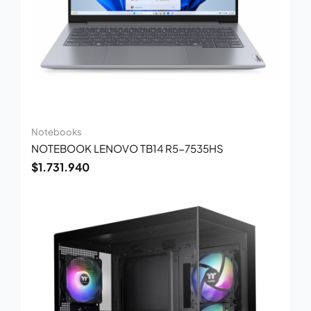
Notebooks
NOTEBOOK LENOVO TB14 R5-7535HS
$
1.731.940