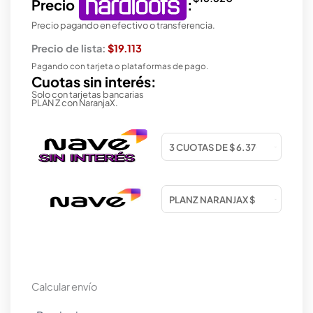
Precio
:
Precio pagando en efectivo o transferencia.
Precio de lista:
$19.113
Pagando con tarjeta o plataformas de pago.
Cuotas sin interés:
Solo con tarjetas bancarias
PLAN Z con NaranjaX.
Calcular envío