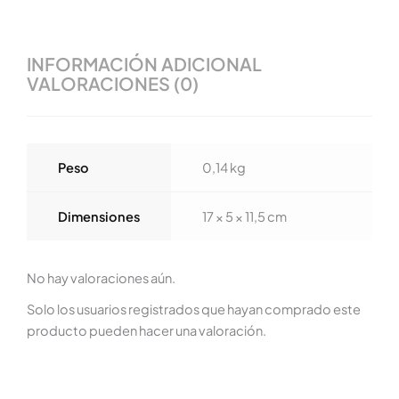
INFORMACIÓN ADICIONAL
VALORACIONES (0)
Peso
0,14 kg
Dimensiones
17 × 5 × 11,5 cm
No hay valoraciones aún.
Solo los usuarios registrados que hayan comprado este
producto pueden hacer una valoración.