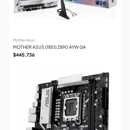
Mother Asus
MOTHER ASUS (1851) Z890 AYW GA
$
445.736