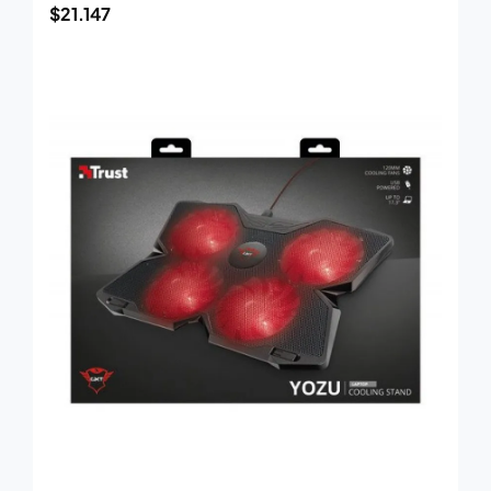
$
21.147