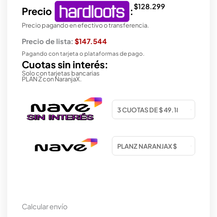
$
128.299
Precio
:
Precio pagando en efectivo o transferencia.
Precio de lista:
$147.544
Pagando con tarjeta o plataformas de pago.
Cuotas sin interés:
Solo con tarjetas bancarias
PLAN Z con NaranjaX.
Calcular envío