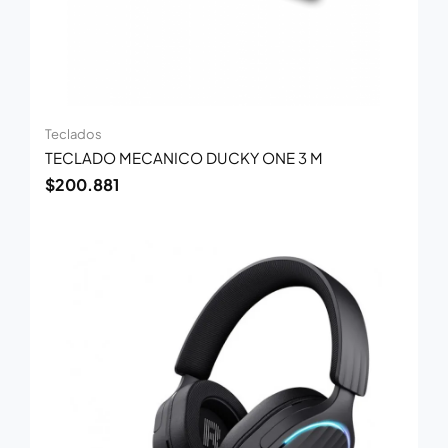
Teclados
TECLADO MECANICO DUCKY ONE 3 M
$
200.881