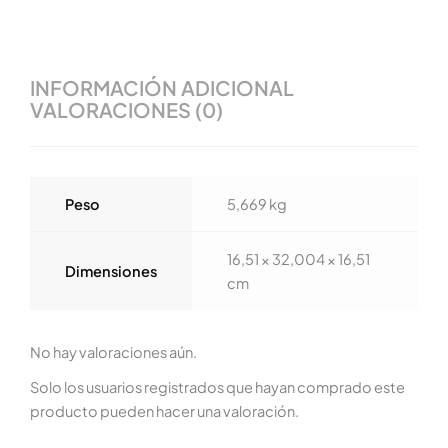
INFORMACIÓN ADICIONAL
VALORACIONES (0)
Peso
5,669 kg
16,51 × 32,004 × 16,51
Dimensiones
cm
No hay valoraciones aún.
Solo los usuarios registrados que hayan comprado este
producto pueden hacer una valoración.