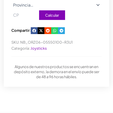
Calcular
Compartir:
SKU:
NB_ORZ06-05550100-R3U1
Categoría:
Joysticks
Algunos de nuestros productos se encuentran en
depósito externo, la demora en el envío puede ser
de 48 a 96 horas hábiles.