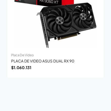
Placa De Video
PLACA DE VIDEO ASUS DUAL RX 90
$
1.060.131