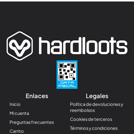
Enlaces
Legales
Inicio
Política de devoluciones y
reembolsos
Mi cuenta
Cookies de terceros
Preguntas frecuentes
Términos y condiciones
Carrito