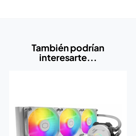
También podrían
interesarte...