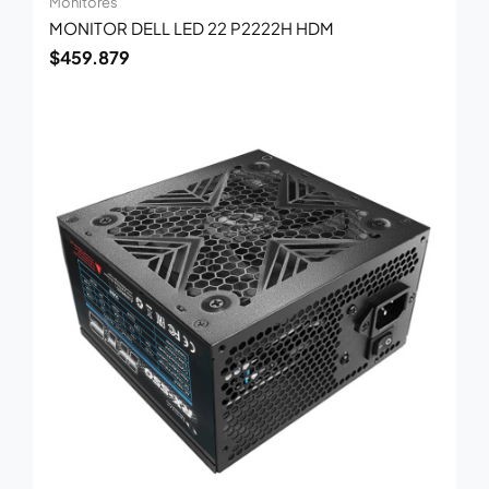
Monitores
MONITOR DELL LED 22 P2222H HDM
$
459.879