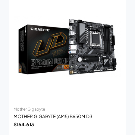
Mother Gigabyte
MOTHER GIGABYTE (AM5) B650M D3
$
164.613