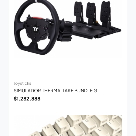
Joysticks
SIMULADOR THERMALTAKE BUNDLE G
$
1.282.888