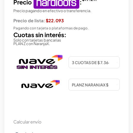
Precio
:
Precio pagando en efectivo o transferencia.
Precio de lista:
$22.093
Pagando con tarjeta o plataformas de pago.
Cuotas sin interés:
Solo con tarjetas bancarias
PLAN Z con NaranjaX.
Calcular envío