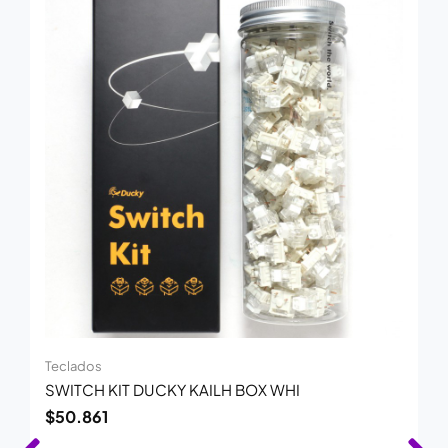
Teclados
SWITCH KIT DUCKY KAILH BOX WHI
$
50.861