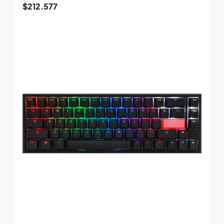
$
212.577