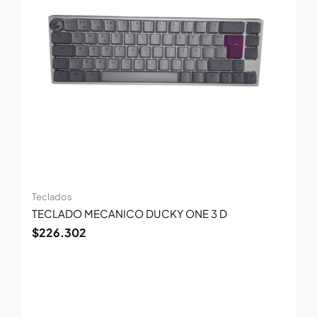
Teclados
TECLADO MECANICO DUCKY ONE 3 D
$
226.302