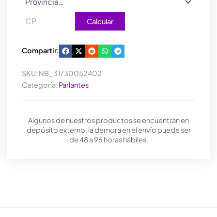
Calcular
Compartir:
SKU:
NB_31730052402
Categoría:
Parlantes
Algunos de nuestros productos se encuentran en
depósito externo, la demora en el envío puede ser
de 48 a 96 horas hábiles.