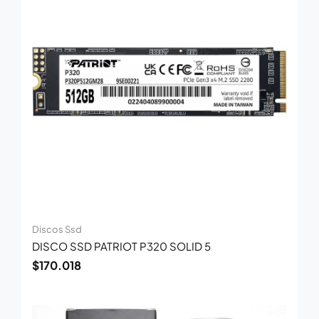
Discos Ssd
DISCO SSD PATRIOT P320 SOLID 5
$
170.018