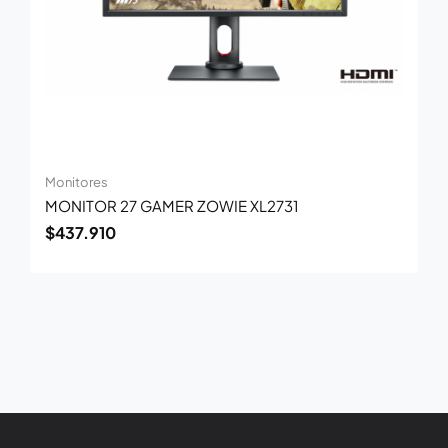
Monitores
MONITOR 27 GAMER ZOWIE XL2731
$
437.910