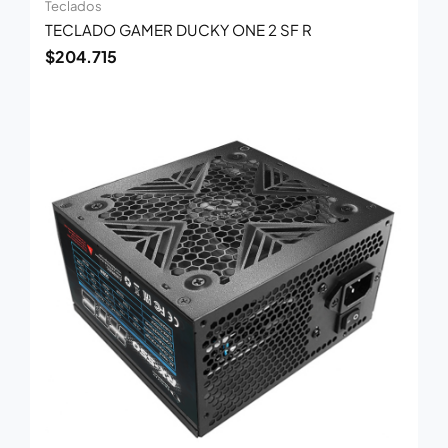
Teclados
TECLADO GAMER DUCKY ONE 2 SF R
$
204.715