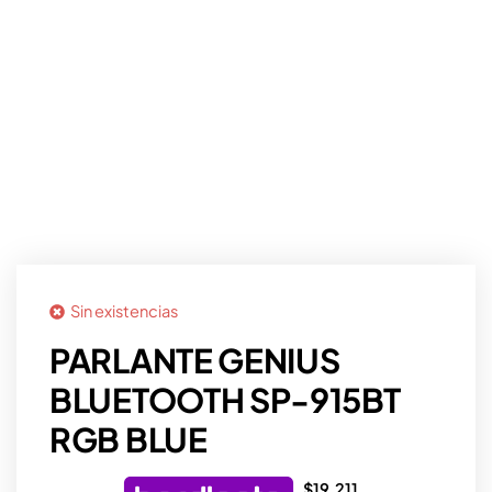
Sin existencias
PARLANTE GENIUS
BLUETOOTH SP-915BT
RGB BLUE
$
19.211