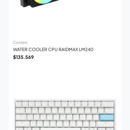
Coolers
WATER COOLER CPU RAIDMAX LM240
$
135.569