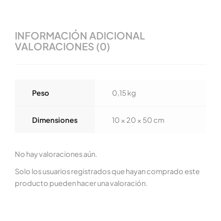
INFORMACIÓN ADICIONAL
VALORACIONES (0)
Peso
0,15 kg
Dimensiones
10 × 20 × 50 cm
No hay valoraciones aún.
Solo los usuarios registrados que hayan comprado este
producto pueden hacer una valoración.